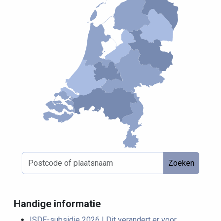
Zoeken
Handige informatie
ISDE-subsidie 2026 | Dit verandert er voor