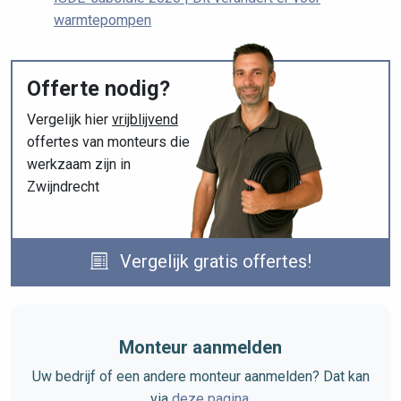
warmtepompen
Offerte nodig?
Vergelijk hier
vrijblijvend
offertes van monteurs die
werkzaam zijn in
Zwijndrecht
Vergelijk gratis offertes!
Monteur aanmelden
Uw bedrijf of een andere monteur aanmelden? Dat kan
via
deze pagina
.