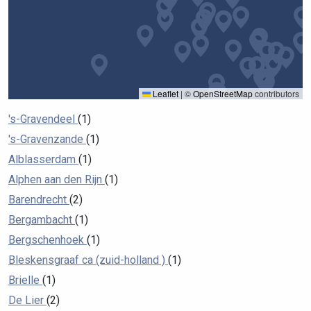
Leaflet
|
©
OpenStreetMap
contributors
's-Gravendeel
(1)
's-Gravenzande
(1)
Alblasserdam
(1)
Alphen aan den Rijn
(1)
Barendrecht
(2)
Bergambacht
(1)
Bergschenhoek
(1)
Bleskensgraaf ca (zuid-holland )
(1)
Brielle
(1)
De Lier
(2)