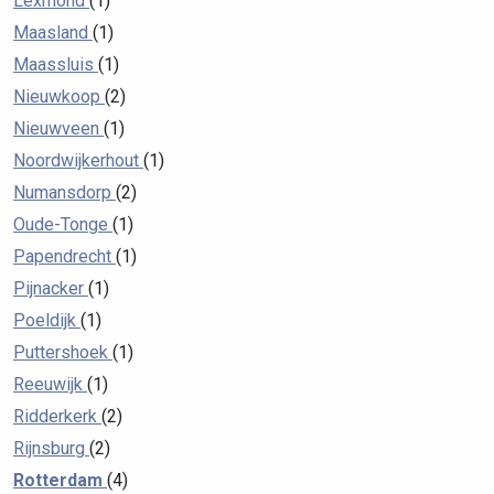
Lexmond
(1)
Maasland
(1)
Maassluis
(1)
Nieuwkoop
(2)
Nieuwveen
(1)
Noordwijkerhout
(1)
Numansdorp
(2)
Oude-Tonge
(1)
Papendrecht
(1)
Pijnacker
(1)
Poeldijk
(1)
Puttershoek
(1)
Reeuwijk
(1)
Ridderkerk
(2)
Rijnsburg
(2)
Rotterdam
(4)