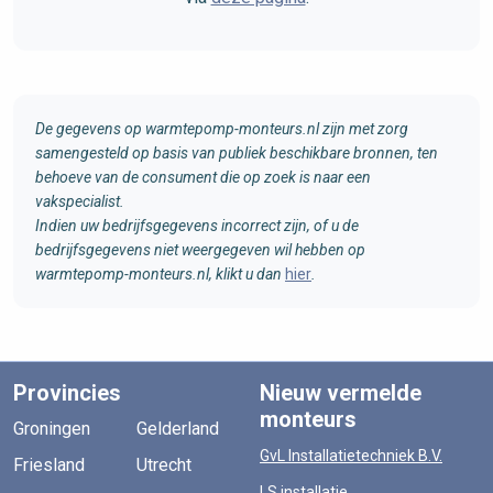
De gegevens op warmtepomp-monteurs.nl zijn met zorg
samengesteld op basis van publiek beschikbare bronnen, ten
behoeve van de consument die op zoek is naar een
vakspecialist.
Indien uw bedrijfsgegevens incorrect zijn, of u de
bedrijfsgegevens niet weergegeven wil hebben op
warmtepomp-monteurs.nl, klikt u dan
hier
.
Provincies
Nieuw vermelde
monteurs
Groningen
Gelderland
GvL Installatietechniek B.V.
Friesland
Utrecht
LS installatie