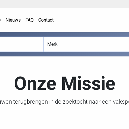
e
Nieuws
FAQ
Contact
Onze Missie
uwen terugbrengen in de zoektocht naar een vakspec