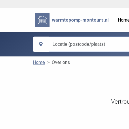
warmtepomp-monteurs.nl
Hom
Home
Over ons
Vertro