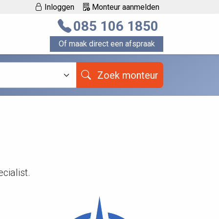
Inloggen
Monteur aanmelden
085 106 1850
Of maak direct een afspraak
Zoek monteur
ialist.