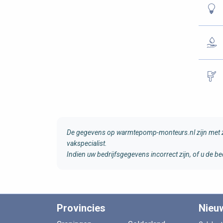
De gegevens op warmtepomp-monteurs.nl zijn met zo
vakspecialist.
Indien uw bedrijfsgegevens incorrect zijn, of u de
Provincies
Nieu