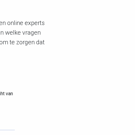
en online experts
en welke vragen
 om te zorgen dat
cht van