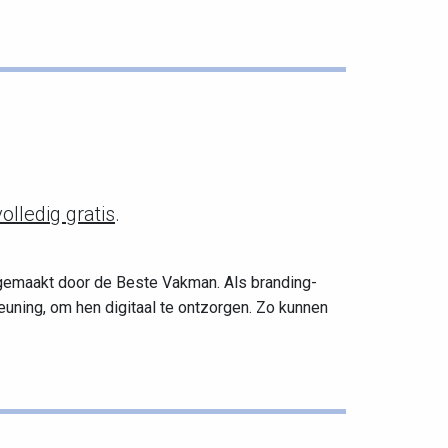
volledig gratis
.
k gemaakt door
de Beste Vakman
. Als branding-
uning, om hen digitaal te ontzorgen. Zo kunnen