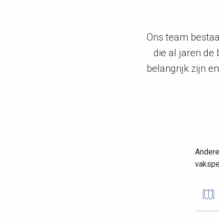
Ons team bestaat
die al jaren d
belangrijk zijn 
Andere
vakspec