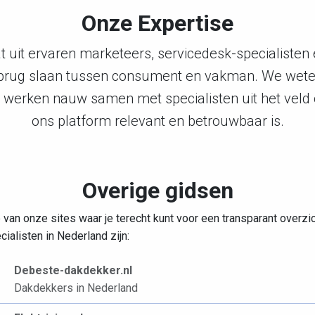
Onze Expertise
 uit ervaren marketeers, servicedesk-specialisten 
e brug slaan tussen consument en vakman. We wet
en werken nauw samen met specialisten uit het veld
ons platform relevant en betrouwbaar is.
Overige gidsen
 van onze sites waar je terecht kunt voor een transparant overzi
ialisten in Nederland zijn:
Debeste-dakdekker.nl
Dakdekkers in Nederland