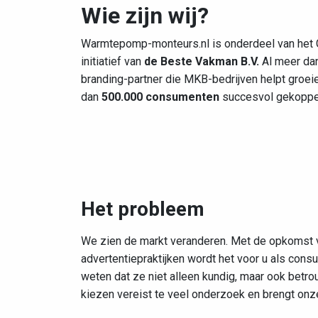
Wie zijn wij?
Warmtepomp-monteurs.nl is onderdeel van het 
initiatief van
de Beste Vakman B.V.
Al meer dan 
branding-partner die MKB-bedrijven helpt groeie
dan
500.000 consumenten
succesvol gekoppel
Het probleem
We zien de markt veranderen. Met de opkomst v
advertentiepraktijken wordt het voor u als cons
weten dat ze niet alleen kundig, maar ook betro
kiezen vereist te veel onderzoek en brengt on