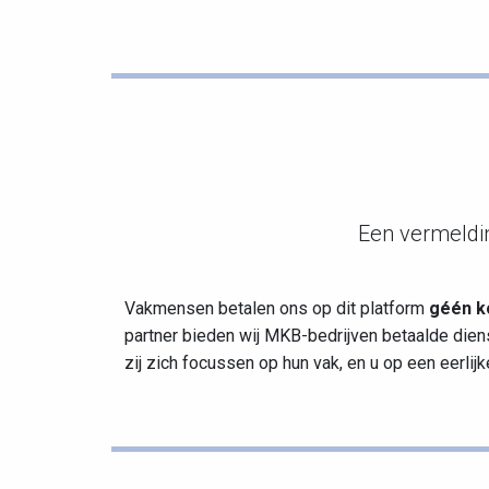
Een vermeldin
Vakmensen betalen ons op dit platform
géén k
partner bieden wij MKB-bedrijven betaalde dien
zij zich focussen op hun vak, en u op een eerlijke