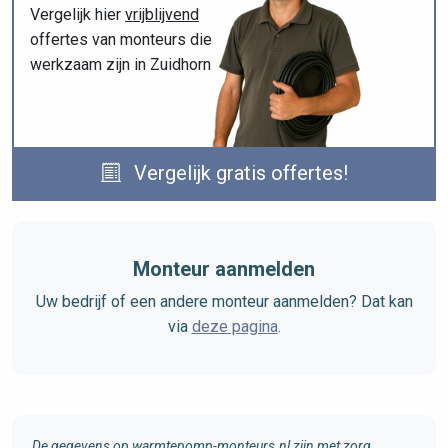
Vergelijk hier
vrijblijvend
offertes van monteurs die
werkzaam zijn in Zuidhorn
Vergelijk gratis offertes!
Monteur aanmelden
Uw bedrijf of een andere monteur aanmelden? Dat kan
via
deze pagina
.
De gegevens op warmtepomp-monteurs.nl zijn met zorg