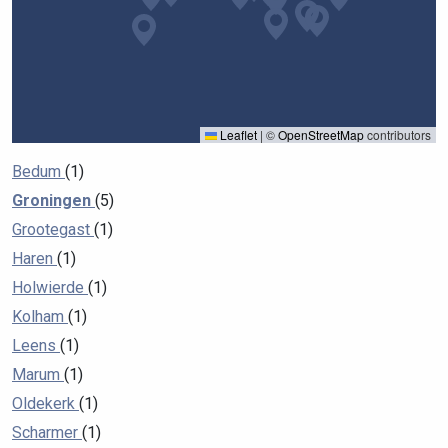
Leaflet
|
©
OpenStreetMap
contributors
Bedum
(1)
Groningen
(5)
Grootegast
(1)
Haren
(1)
Holwierde
(1)
Kolham
(1)
Leens
(1)
Marum
(1)
Oldekerk
(1)
Scharmer
(1)