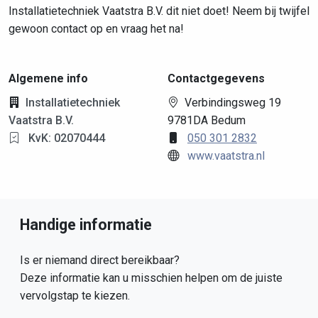
Installatietechniek Vaatstra B.V. dit niet doet! Neem bij twijfel
gewoon contact op en vraag het na!
Algemene info
Contactgegevens
Installatietechniek
Verbindingsweg 19
Vaatstra B.V.
9781DA Bedum
KvK: 02070444
050 301 2832
www.vaatstra.nl
Handige informatie
Is er niemand direct bereikbaar?
Deze informatie kan u misschien helpen om de juiste
vervolgstap te kiezen.