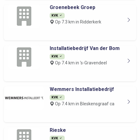
Groenebeek Groep
KVK
Op 7.3 km in Ridderkerk
Installatiebedrijf Van der Bom
KVK
Op 7.4 km in 's-Gravendeel
Wemmers Installatiebedrijf
KVK
Op 7.4 km in Bleskensgraaf ca
Rieske
KVK