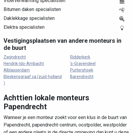
Vloerverwarming specialisten
Bitumen daken specialisten
Daklekkage specialisten
Elektra specialisten
Vestigingsplaatsen van andere monteurs in
de buurt
Zwijndrecht
Ridderkerk
Hendrik-Ido-Ambacht
's-Gravendeel
Alblasserdam
Puttershoek
Bleskensgraaf ca (zuid-holland
Barendrecht
)
Achttien lokale monteurs
Papendrecht
Wanneer je een monteur zoekt voor een klus in de buurt van
Papendrecht, papendrecht-centrum, oostpolder, westpolder
of een andere plaats in de directe omgeving dan kunt u deze