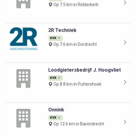
Op 7.5 km in Ridderkerk
2R Techniek
KVK
Op 7.6 km in Dordrecht
Loodgietersbedrijf J. Hoogvliet
KVK
Op 8.8 km in Puttershoek
Onnink
KVK
Op 12.6 km in Barendrecht