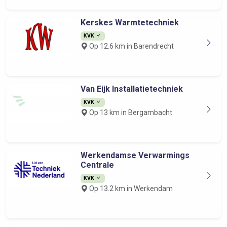
Kerskes Warmtetechniek
KVK
Op 12.6 km in Barendrecht
Van Eijk Installatietechniek
KVK
Op 13 km in Bergambacht
Werkendamse Verwarmings
Centrale
KVK
Op 13.2 km in Werkendam