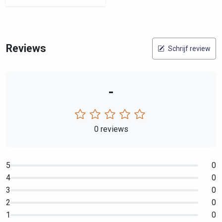
Reviews
Schrijf review
-
0 reviews
5
0
4
0
3
0
2
0
1
0