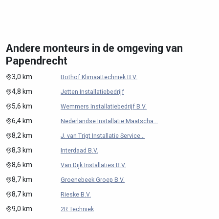
Andere monteurs in de omgeving van
Papendrecht
3,0 km
Bothof Klimaattechniek B.V.
4,8 km
Jetten Installatiebedrijf
5,6 km
Wemmers Installatiebedrijf B.V.
6,4 km
Nederlandse Installatie Maatscha...
8,2 km
J. van Trigt Installatie Service...
8,3 km
Interdaad B.V.
8,6 km
Van Dijk Installaties B.V.
8,7 km
Groenebeek Groep B.V.
8,7 km
Rieske B.V.
9,0 km
2R Techniek