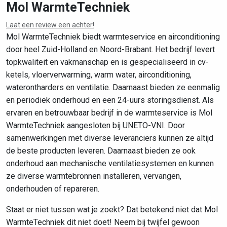
Mol WarmteTechniek
Laat een review een achter!
Leaflet
|
©
OpenStreetMap
contributors
Mol WarmteTechniek biedt warmteservice en airconditioning
door heel Zuid-Holland en Noord-Brabant. Het bedrijf levert
topkwaliteit en vakmanschap en is gespecialiseerd in cv-
ketels, vloerverwarming, warm water, airconditioning,
waterontharders en ventilatie. Daarnaast bieden ze eenmalig
en periodiek onderhoud en een 24-uurs storingsdienst. Als
ervaren en betrouwbaar bedrijf in de warmteservice is Mol
WarmteTechniek aangesloten bij UNETO-VNI. Door
samenwerkingen met diverse leveranciers kunnen ze altijd
de beste producten leveren. Daarnaast bieden ze ook
onderhoud aan mechanische ventilatiesystemen en kunnen
ze diverse warmtebronnen installeren, vervangen,
onderhouden of repareren.
Staat er niet tussen wat je zoekt? Dat betekend niet dat Mol
WarmteTechniek dit niet doet! Neem bij twijfel gewoon