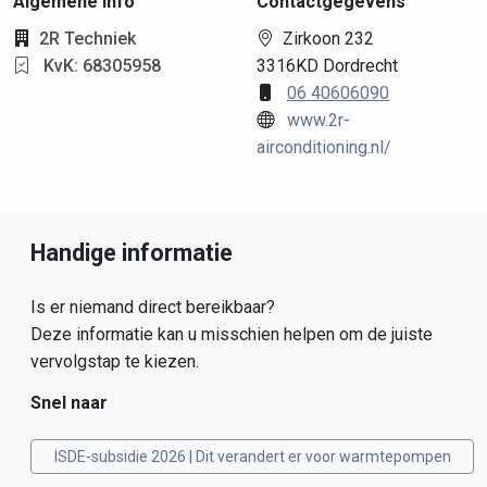
Algemene info
Contactgegevens
2R Techniek
Zirkoon 232
KvK: 68305958
3316KD Dordrecht
06 40606090
www.2r-
airconditioning.nl/
Handige informatie
Is er niemand direct bereikbaar?
Deze informatie kan u misschien helpen om de juiste
vervolgstap te kiezen.
Snel naar
ISDE-subsidie 2026 | Dit verandert er voor warmtepompen