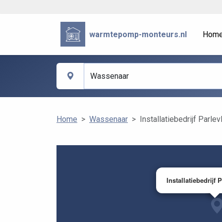
warmtepomp-monteurs.nl
Hom
Home
Wassenaar
Installatiebedrijf Parlevl
Installatiebedrijf P