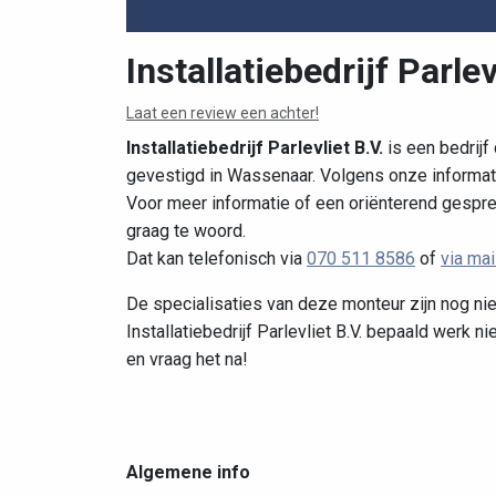
Installatiebedrijf Parlev
Laat een review een achter!
Installatiebedrijf Parlevliet B.V.
is een bedrijf
gevestigd in Wassenaar. Volgens onze informat
Voor meer informatie of een oriënterend gesprek s
graag te woord.
Dat kan telefonisch via
070 511 8586
of
via mai
De specialisaties van deze monteur zijn nog nie
Installatiebedrijf Parlevliet B.V. bepaald werk n
en vraag het na!
Algemene info