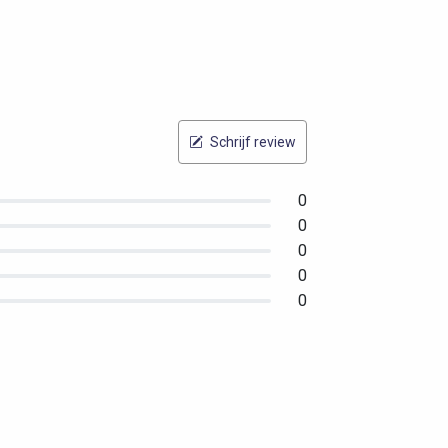
Schrijf review
0
0
0
0
0