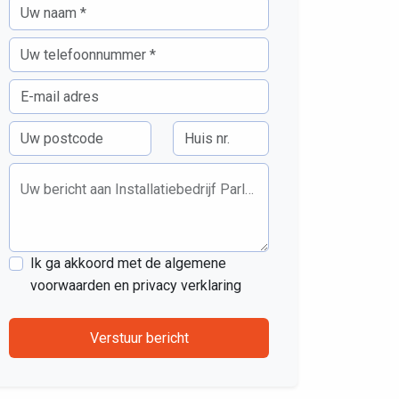
Uw bericht aan Installatiebedrijf Parlevliet B.V.
Ik ga akkoord met de algemene
voorwaarden en privacy verklaring
Verstuur bericht