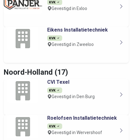
KVK
Gevestigd in Exloo
Eikens Installatietechniek
KVK
Gevestigd in Zweeloo
Noord-Holland (17)
CVI Texel
KVK
Gevestigd in Den Burg
Roelofsen Installatietechniek
KVK
Gevestigd in Wervershoof