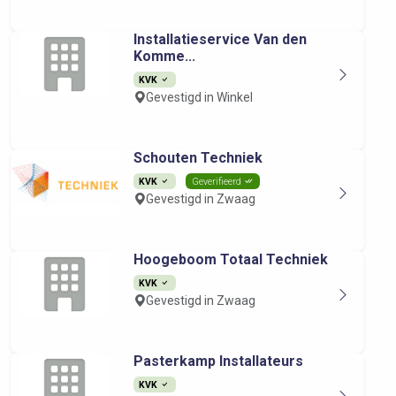
Installatieservice Van den
Komme...
KVK
Gevestigd in Winkel
Schouten Techniek
KVK
Geverifieerd
Gevestigd in Zwaag
Hoogeboom Totaal Techniek
KVK
Gevestigd in Zwaag
Pasterkamp Installateurs
KVK