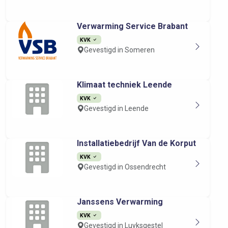
Verwarming Service Brabant
KVK
Gevestigd in Someren
Klimaat techniek Leende
KVK
Gevestigd in Leende
Installatiebedrijf Van de Korput
KVK
Gevestigd in Ossendrecht
Janssens Verwarming
KVK
Gevestigd in Luyksgestel