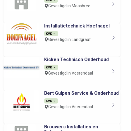
Gevestigd in Maasbree
Installatietechniek Hoefnagel
KVK
Gevestigd in Landgraaf
Kicken Technisch Onderhoud
KVK
Gevestigd in Voerendaal
Bert Gulpen Service & Onderhoud
KVK
Gevestigd in Voerendaal
Brouwers Installaties en