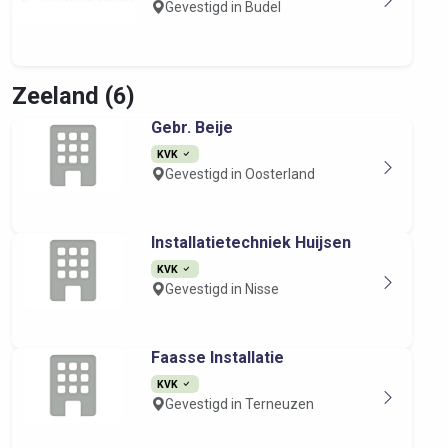
Gevestigd in Budel
Zeeland (6)
Gebr. Beije
KVK
Gevestigd in Oosterland
Installatietechniek Huijsen
KVK
Gevestigd in Nisse
Faasse Installatie
KVK
Gevestigd in Terneuzen