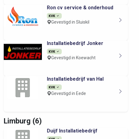
Ron cv service & onderhoud
KVK
Gevestigd in Sluiskil
Installatiebedrijf Jonker
KVK
Gevestigd in Koewacht
Installatiebedrijf van Hal
KVK
Gevestigd in Eede
Limburg (6)
Duijf Installatiebedrijf
KVK