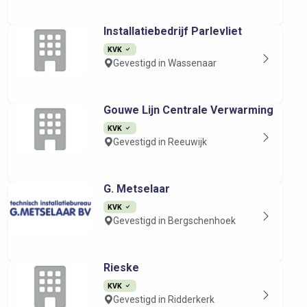
Installatiebedrijf Parlevliet
KVK
Gevestigd in Wassenaar
Gouwe Lijn Centrale Verwarming
KVK
Gevestigd in Reeuwijk
G. Metselaar
KVK
Gevestigd in Bergschenhoek
Rieske
KVK
Gevestigd in Ridderkerk