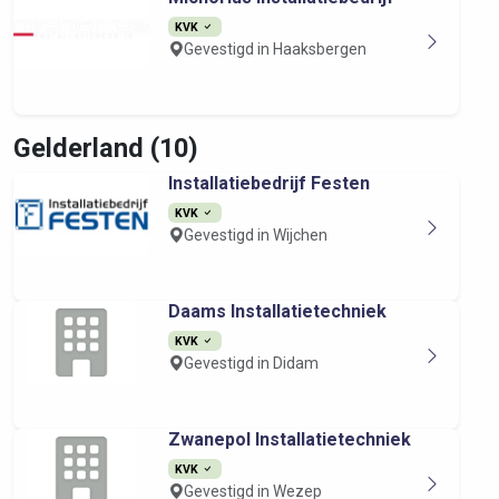
KVK
Gevestigd in Haaksbergen
Gelderland (10)
Installatiebedrijf Festen
KVK
Gevestigd in Wijchen
Daams Installatietechniek
KVK
Gevestigd in Didam
Zwanepol Installatietechniek
KVK
Gevestigd in Wezep