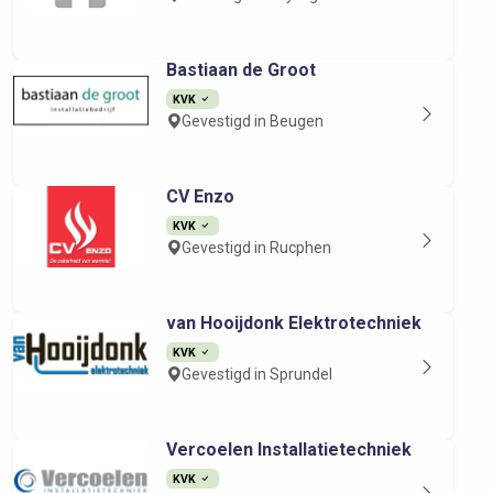
Bastiaan de Groot
KVK
Gevestigd in Beugen
CV Enzo
KVK
Gevestigd in Rucphen
van Hooijdonk Elektrotechniek
KVK
Gevestigd in Sprundel
Vercoelen Installatietechniek
KVK