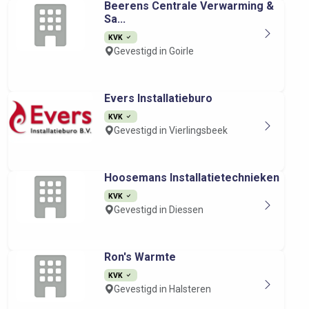
Beerens Centrale Verwarming &
Sa...
KVK
Gevestigd in Goirle
Evers Installatieburo
KVK
Gevestigd in Vierlingsbeek
Hoosemans Installatietechnieken
KVK
Gevestigd in Diessen
Ron's Warmte
KVK
Gevestigd in Halsteren