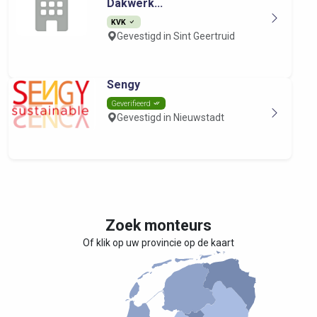
Dakwerk...
KVK
Gevestigd in Sint Geertruid
Sengy
Geverifieerd
Gevestigd in Nieuwstadt
Zoek monteurs
Of klik op uw provincie op de kaart