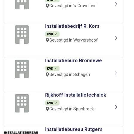
Gevestigd in 's-Graveland
Installatiebedrijf R. Kors
KVK
Gevestigd in Wervershoof
Installatieburo Bromlewe
KVK
Gevestigd in Schagen
Rijkhoff Installatietechniek
KVK
Gevestigd in Spanbroek
Installatiebureau Rutgers