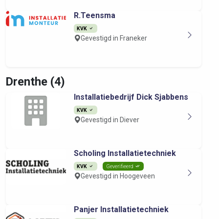
R.Teensma
KVK
Gevestigd in Franeker
Drenthe (4)
Installatiebedrijf Dick Sjabbens
KVK
Gevestigd in Diever
Scholing Installatietechniek
KVK
Geverifieerd
Gevestigd in Hoogeveen
Panjer Installatietechniek