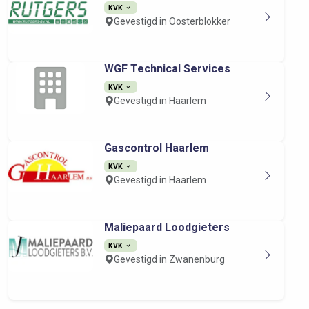
KVK
Gevestigd in Oosterblokker
WGF Technical Services
KVK
Gevestigd in Haarlem
Gascontrol Haarlem
KVK
Gevestigd in Haarlem
Maliepaard Loodgieters
KVK
Gevestigd in Zwanenburg