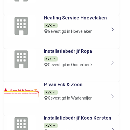
Heating Service Hoevelaken
KVK
Gevestigd in Hoevelaken
Installatiebedrijf Ropa
KVK
Gevestigd in Oosterbeek
P. van Eck & Zoon
KVK
Gevestigd in Wadenoijen
Installatiebedrijf Koos Kersten
KVK