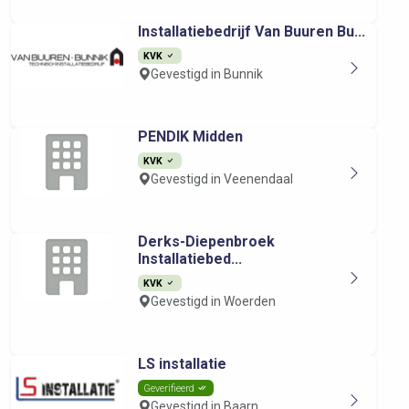
Installatiebedrijf Van Buuren Bu...
KVK
Gevestigd in Bunnik
PENDIK Midden
KVK
Gevestigd in Veenendaal
Derks-Diepenbroek
Installatiebed...
KVK
Gevestigd in Woerden
LS installatie
Geverifieerd
Gevestigd in Baarn