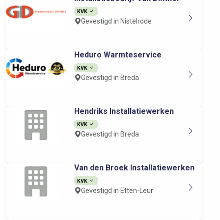
KVK
Gevestigd in Nistelrode
Heduro Warmteservice
KVK
Gevestigd in Breda
Hendriks Installatiewerken
KVK
Gevestigd in Breda
Van den Broek Installatiewerken
KVK
Gevestigd in Etten-Leur