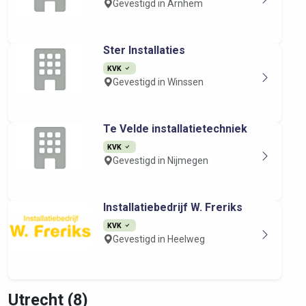
Gevestigd in Arnhem
Ster Installaties
KVK
Gevestigd in Winssen
Te Velde installatietechniek
KVK
Gevestigd in Nijmegen
Installatiebedrijf W. Freriks
KVK
Gevestigd in Heelweg
Utrecht (8)