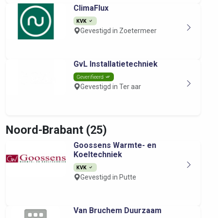
ClimaFlux
KVK
Gevestigd in Zoetermeer
GvL Installatietechniek
Geverifieerd
Gevestigd in Ter aar
Noord-Brabant (25)
Goossens Warmte- en
Koeltechniek
KVK
Gevestigd in Putte
Van Bruchem Duurzaam