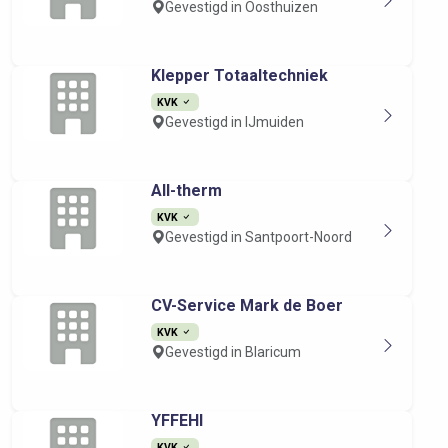
Gevestigd in Oosthuizen
Klepper Totaaltechniek
KVK
Gevestigd in IJmuiden
All-therm
KVK
Gevestigd in Santpoort-Noord
CV-Service Mark de Boer
KVK
Gevestigd in Blaricum
YFFEHI
KVK