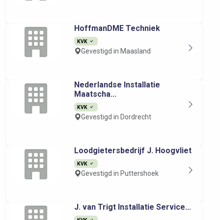
HoffmanDME Techniek
KVK
Gevestigd in Maasland
Nederlandse Installatie
Maatscha...
KVK
Gevestigd in Dordrecht
Loodgietersbedrijf J. Hoogvliet
KVK
Gevestigd in Puttershoek
J. van Trigt Installatie Service...
KVK