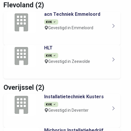
Flevoland (2)
acn Techniek Emmeloord
KVK
Gevestigd in Emmeloord
HLT
KVK
Gevestigd in Zeewolde
Overijssel (2)
Installatietechniek Kusters
KVK
Gevestigd in Deventer
Michorius Installatiebedrijf