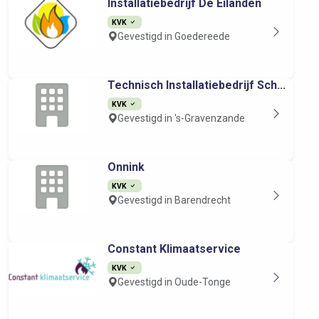
Installatiebedrijf De Eilanden
KVK
Gevestigd in Goedereede
Technisch Installatiebedrijf Sch...
KVK
Gevestigd in 's-Gravenzande
Onnink
KVK
Gevestigd in Barendrecht
Constant Klimaatservice
KVK
Gevestigd in Oude-Tonge