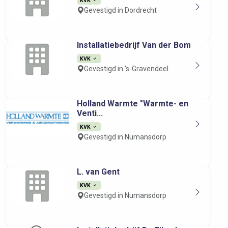
Gevestigd in Dordrecht
Installatiebedrijf Van der Bom
KVK
Gevestigd in 's-Gravendeel
Holland Warmte "Warmte- en
Venti...
KVK
Gevestigd in Numansdorp
L. van Gent
KVK
Gevestigd in Numansdorp