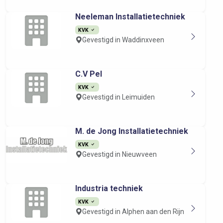
Neeleman Installatietechniek
KVK
Gevestigd in Waddinxveen
C.V Pel
KVK
Gevestigd in Leimuiden
M. de Jong Installatietechniek
KVK
Gevestigd in Nieuwveen
Industria techniek
KVK
Gevestigd in Alphen aan den Rijn