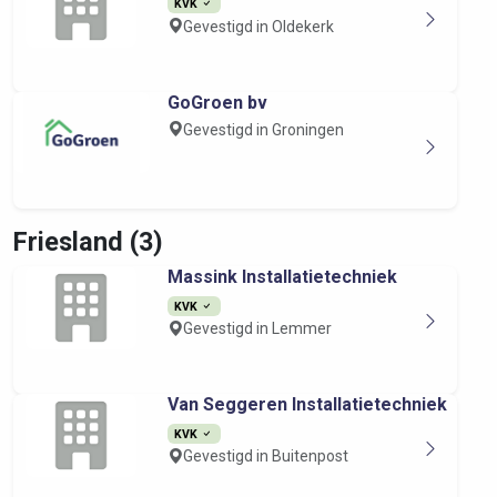
KVK
Gevestigd in Oldekerk
GoGroen bv
Gevestigd in Groningen
Friesland (3)
Massink Installatietechniek
KVK
Gevestigd in Lemmer
Van Seggeren Installatietechniek
KVK
Gevestigd in Buitenpost