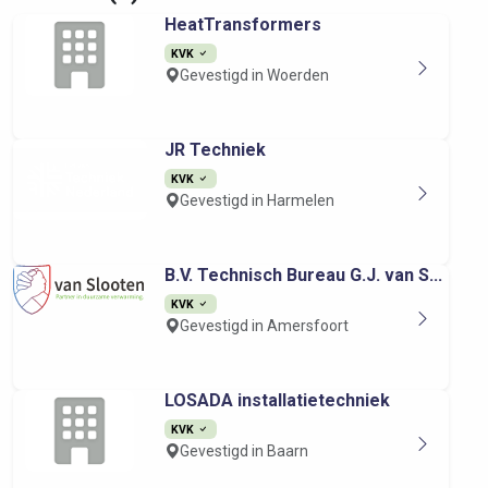
HeatTransformers
KVK
Gevestigd in Woerden
JR Techniek
KVK
Gevestigd in Harmelen
B.V. Technisch Bureau G.J. van S...
KVK
Gevestigd in Amersfoort
LOSADA installatietechniek
KVK
Gevestigd in Baarn