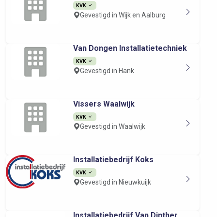
KVK
Gevestigd in Wijk en Aalburg
Van Dongen Installatietechniek
KVK
Gevestigd in Hank
Vissers Waalwijk
KVK
Gevestigd in Waalwijk
Installatiebedrijf Koks
KVK
Gevestigd in Nieuwkuijk
Installatiebedrijf Van Dinther