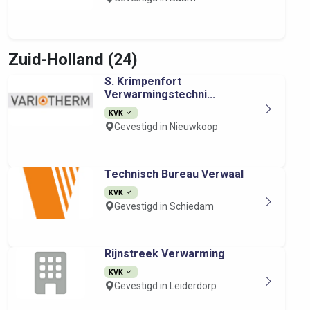
Zuid-Holland (24)
S. Krimpenfort
Verwarmingstechni...
KVK
Gevestigd in Nieuwkoop
Technisch Bureau Verwaal
KVK
Gevestigd in Schiedam
Rijnstreek Verwarming
KVK
Gevestigd in Leiderdorp