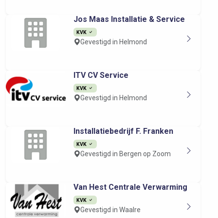
Jos Maas Installatie & Service
KVK
Gevestigd in Helmond
ITV CV Service
KVK
Gevestigd in Helmond
Installatiebedrijf F. Franken
KVK
Gevestigd in Bergen op Zoom
Van Hest Centrale Verwarming
KVK
Gevestigd in Waalre