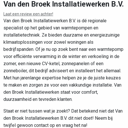
Van den Broek Installatiewerken B.V.
Laat een review een achter!
Leaflet
|
©
OpenStreetMap
contributors
Van den Broek Installatiewerken B.V. is dé regionale
specialist op het gebied van warmtepompen en
installatietechniek. Ze bieden duurzame en energiezuinige
klimaatoplossingen voor zowel woningen als
bedrijfspanden. Of je nu op zoek bent naar een warmtepomp
voor efficiënte verwarming in de winter en verkoeling in de
zomer, een nieuwe CV-ketel, zonnepanelen of een
zonneboiler, dit bedrijf adviseert en installeert het allemaal.
Met hun jarenlange expertise helpen ze je de juiste keuzes
te maken en zorgen ze voor een vakkundige installatie. Van
den Broek Installatiewerken staat voor comfort,
duurzaamheid en tevreden klanten.
Staat er niet tussen wat je zoekt? Dat betekend niet dat Van
den Broek Installatiewerken B.V. dit niet doet! Neem bij
twijfel gewoon contact op en vraag het na!