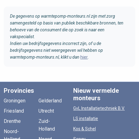
De gegevens op warmtepomp-monteurs.nl zijn met zorg
samengesteld op basis van publiek beschikbare bronnen, ten
behoeve van de consument die op zoek is naar een
vakspecialist.
Indien uw bedrijfsgegevens incorrect zijn, of u de
bedrijfsgegevens niet weergegeven wil hebben op
warmtepomp-monteurs.nl, klikt u dan
hier
.
Provincies
Nieuw vermelde
monteurs
Groningen
Gelderland
GvL Installatietechniek B.V.
Friesland
Utrecht
LS installatie
Drenthe
Zuid-
Holland
Kos & Schel
Noord-