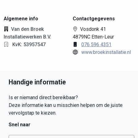
Algemene info
Contactgegevens
Van den Broek
Vosdonk 41
Installatiewerken B.V.
4879NC Etten-Leur
KvK: 53957547
076 596 4351
www.broekinstallatie.nl
Handige informatie
Is er niemand direct bereikbaar?
Deze informatie kan u misschien helpen om de juiste
vervolgstap te kiezen.
Snel naar