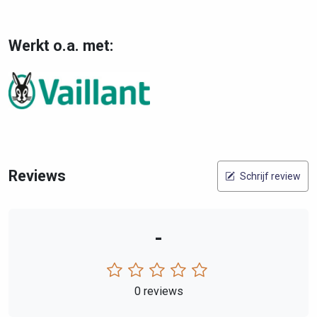
Werkt o.a. met:
Reviews
Schrijf review
-
0 reviews