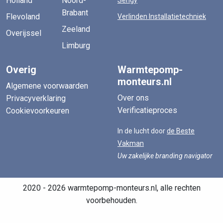
Holland
Noord-
Sengy
Brabant
Flevoland
Verlinden Installatietechniek
Zeeland
Overijssel
Limburg
Overig
Warmtepomp-
monteurs.nl
Algemene voorwaarden
Over ons
Privacyverklaring
Verificatieproces
Cookievoorkeuren
In de lucht door
de Beste
Vakman
Uw zakelijke branding navigator
2020 - 2026 warmtepomp-monteurs.nl, alle rechten
voorbehouden.