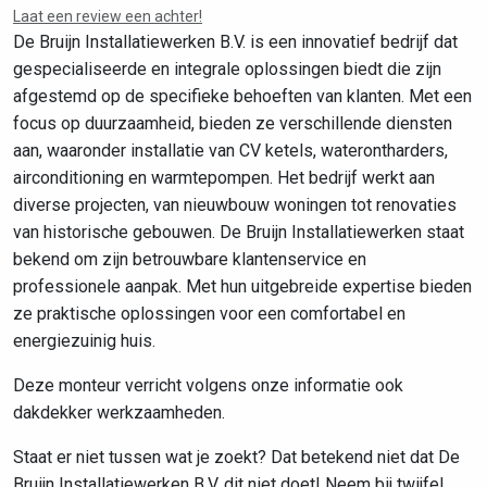
Laat een review een achter!
De Bruijn Installatiewerken B.V. is een innovatief bedrijf dat
gespecialiseerde en integrale oplossingen biedt die zijn
afgestemd op de specifieke behoeften van klanten. Met een
focus op duurzaamheid, bieden ze verschillende diensten
aan, waaronder installatie van CV ketels, waterontharders,
airconditioning en warmtepompen. Het bedrijf werkt aan
diverse projecten, van nieuwbouw woningen tot renovaties
van historische gebouwen. De Bruijn Installatiewerken staat
bekend om zijn betrouwbare klantenservice en
professionele aanpak. Met hun uitgebreide expertise bieden
ze praktische oplossingen voor een comfortabel en
energiezuinig huis.
Deze monteur verricht volgens onze informatie ook
dakdekker werkzaamheden.
Staat er niet tussen wat je zoekt? Dat betekend niet dat De
Bruijn Installatiewerken B.V. dit niet doet! Neem bij twijfel