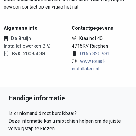
gewoon contact op en vraag het na!
Algemene info
Contactgegevens
De Bruijn
Kraaihei 40
Installatiewerken B.V.
4715RV Rucphen
KvK: 20095038
0165 820 981
www.totaal-
installateur.nl
Handige informatie
Is er niemand direct bereikbaar?
Deze informatie kan u misschien helpen om de juiste
vervolgstap te kiezen.