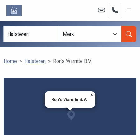
Home
Halsteren
Ron's Warmte B.V.
×
Ron's Warmte B.V.