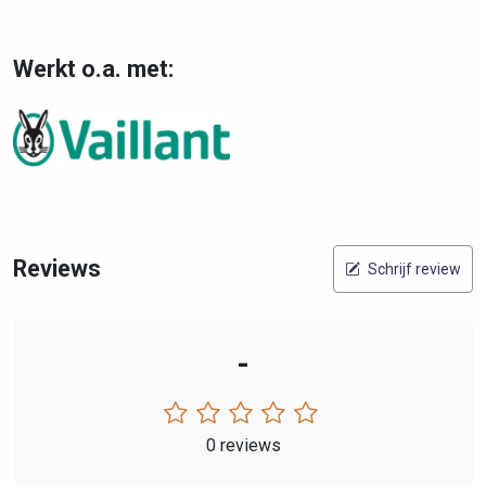
Werkt o.a. met:
Reviews
Schrijf review
-
0 reviews