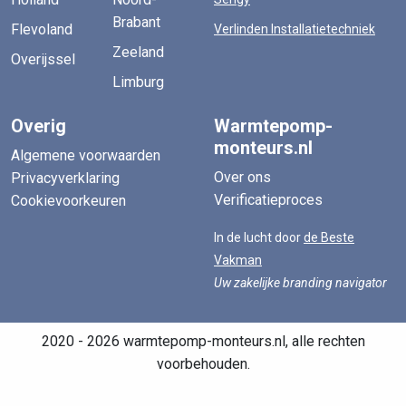
Brabant
Flevoland
Verlinden Installatietechniek
Zeeland
Overijssel
Limburg
Overig
Warmtepomp-
monteurs.nl
Algemene voorwaarden
Over ons
Privacyverklaring
Verificatieproces
Cookievoorkeuren
In de lucht door
de Beste
Vakman
Uw zakelijke branding navigator
2020 - 2026 warmtepomp-monteurs.nl, alle rechten
voorbehouden.