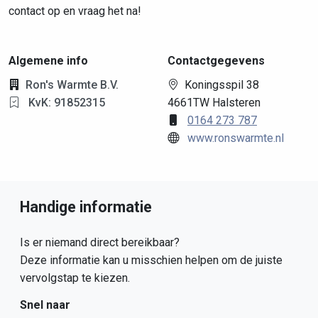
contact op en vraag het na!
Algemene info
Contactgegevens
Ron's Warmte B.V.
Koningsspil 38
KvK: 91852315
4661TW Halsteren
0164 273 787
www.ronswarmte.nl
Handige informatie
Is er niemand direct bereikbaar?
Deze informatie kan u misschien helpen om de juiste
vervolgstap te kiezen.
Snel naar