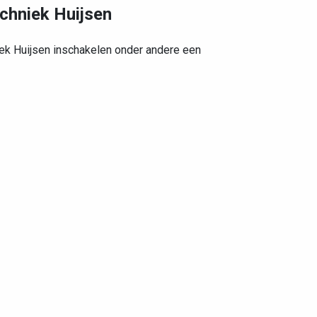
echniek Huijsen
iek Huijsen inschakelen onder andere een