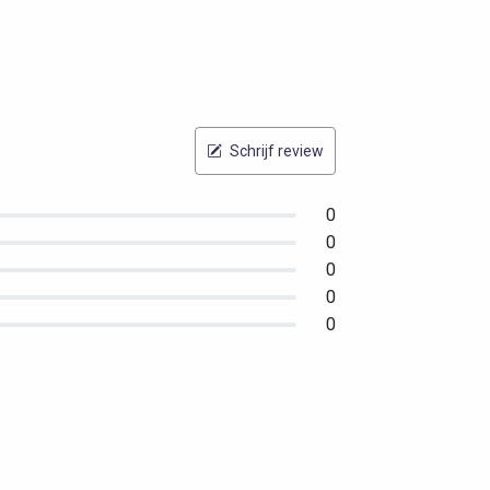
Schrijf review
0
0
0
0
0