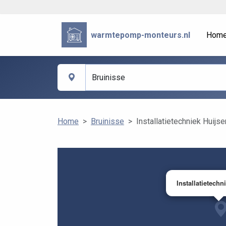
warmtepomp-monteurs.nl
Hom
Home
Bruinisse
Installatietechniek Huijse
Installatietechn