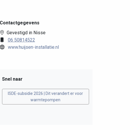
Contactgegevens
Gevestigd in Nisse
06 50814522
www.huijsen-installatie.nl
Snel naar
ISDE-subsidie 2026 | Dit verandert er voor
warmtepompen