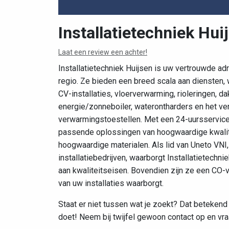
Installatietechniek Hui
Laat een review een achter!
Installatietechniek Huijsen is uw vertrouwde a
regio. Ze bieden een breed scala aan diensten, w
CV-installaties, vloerverwarming, rioleringen, 
energie/zonneboiler, waterontharders en het ve
verwarmingstoestellen. Met een 24-uursservice 
passende oplossingen van hoogwaardige kwalite
hoogwaardige materialen. Als lid van Uneto VNI
installatiebedrijven, waarborgt Installatietech
aan kwaliteitseisen. Bovendien zijn ze een CO-vri
van uw installaties waarborgt.
Staat er niet tussen wat je zoekt? Dat betekend n
doet! Neem bij twijfel gewoon contact op en vra