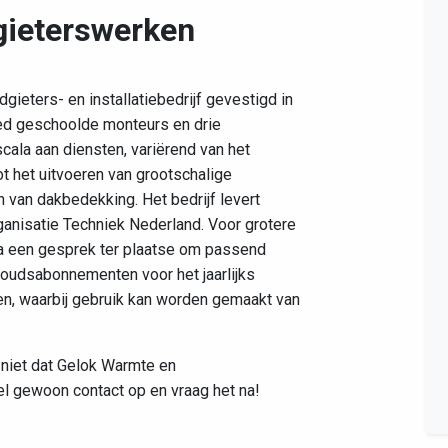
gieterswerken
ieters- en installatiebedrijf gevestigd in
ed geschoolde monteurs en drie
ala aan diensten, variërend van het
t het uitvoeren van grootschalige
 van dakbedekking. Het bedrijf levert
rganisatie Techniek Nederland. Voor grotere
a een gesprek ter plaatse om passend
houdsabonnementen voor het jaarlijks
en, waarbij gebruik kan worden gemaakt van
 niet dat Gelok Warmte en
el gewoon contact op en vraag het na!