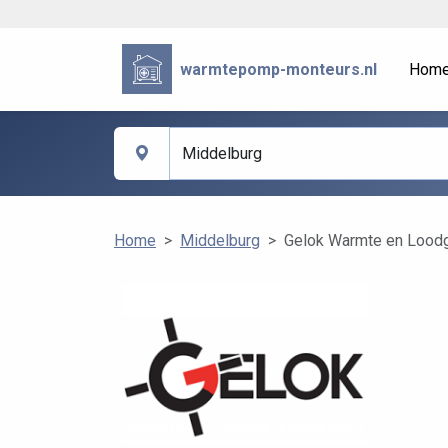
warmtepomp-monteurs.nl
Hom
Home
Middelburg
Gelok Warmte en Lood