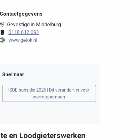
Contactgegevens
Gevestigd in Middelburg
0118 612 093
www.gelok.nl
Snel naar
ISDE-subsidie 2026 | Dit verandert er voor
warmtepompen
mte en Loodgieterswerken