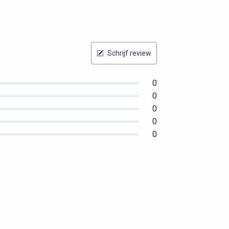
Schrijf review
0
0
0
0
0