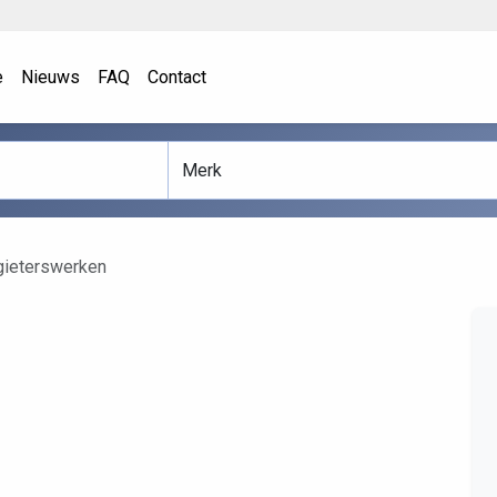
e
Nieuws
FAQ
Contact
gieterswerken