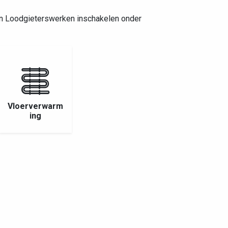
en Loodgieterswerken inschakelen onder
Vloerverwarm
ing