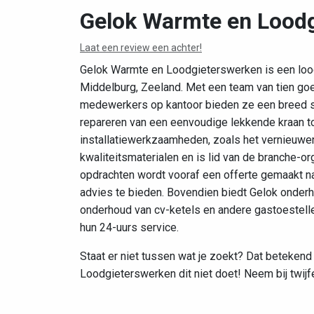
Gelok Warmte en Lood
Laat een review een achter!
Gelok Warmte en Loodgieterswerken is een loodg
Middelburg, Zeeland. Met een team van tien go
medewerkers op kantoor bieden ze een breed sc
repareren van een eenvoudige lekkende kraan to
installatiewerkzaamheden, zoals het vernieuwen
kwaliteitsmaterialen en is lid van de branche-o
opdrachten wordt vooraf een offerte gemaakt n
advies te bieden. Bovendien biedt Gelok onder
onderhoud van cv-ketels en andere gastoestell
hun 24-uurs service.
Staat er niet tussen wat je zoekt? Dat betekend
Loodgieterswerken dit niet doet! Neem bij twijf