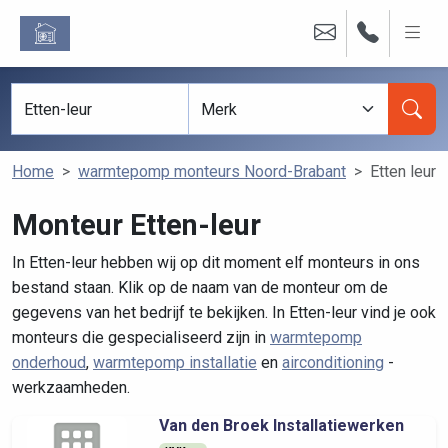
Home
warmtepomp monteurs Noord-Brabant
Etten leur
Monteur Etten-leur
In Etten-leur hebben wij op dit moment elf monteurs in ons
bestand staan. Klik op de naam van de monteur om de
gegevens van het bedrijf te bekijken. In Etten-leur vind je ook
monteurs die gespecialiseerd zijn in
warmtepomp
onderhoud
,
warmtepomp installatie
en
airconditioning
-
werkzaamheden.
Van den Broek Installatiewerken