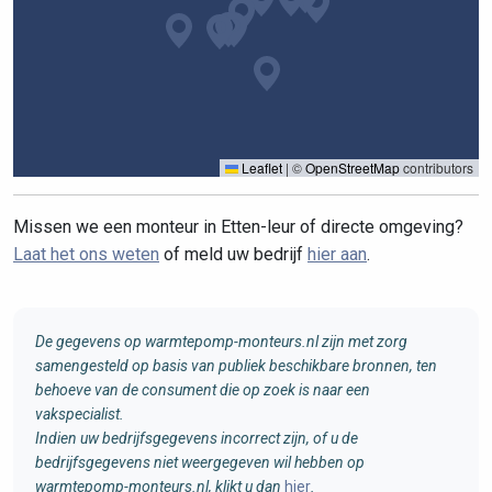
Leaflet
|
©
OpenStreetMap
contributors
Missen we een monteur in Etten-leur of directe omgeving?
Laat het ons weten
of meld uw bedrijf
hier aan
.
De gegevens op warmtepomp-monteurs.nl zijn met zorg
samengesteld op basis van publiek beschikbare bronnen, ten
behoeve van de consument die op zoek is naar een
vakspecialist.
Indien uw bedrijfsgegevens incorrect zijn, of u de
bedrijfsgegevens niet weergegeven wil hebben op
warmtepomp-monteurs.nl, klikt u dan
hier
.