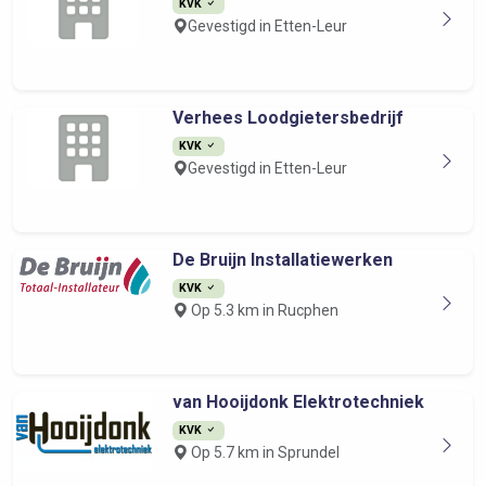
KVK
Gevestigd in Etten-Leur
Verhees Loodgietersbedrijf
KVK
Gevestigd in Etten-Leur
De Bruijn Installatiewerken
KVK
Op 5.3 km in Rucphen
van Hooijdonk Elektrotechniek
KVK
Op 5.7 km in Sprundel