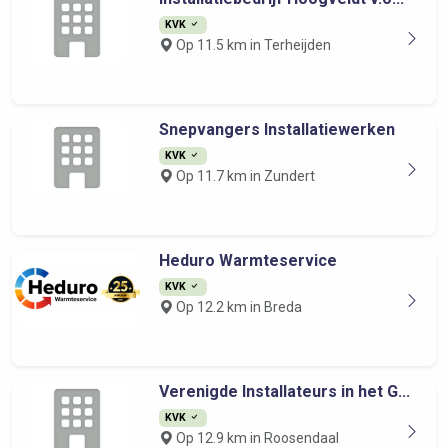
KVK
Op 11.5 km in Terheijden
Snepvangers Installatiewerken
KVK
Op 11.7 km in Zundert
Heduro Warmteservice
KVK
Op 12.2 km in Breda
Verenigde Installateurs in het G...
KVK
Op 12.9 km in Roosendaal