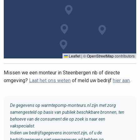
Leaflet
|
©
OpenStreetMap
contributors
Missen we een monteur in Steenbergen nb of directe
omgeving?
Laat het ons weten
of meld uw bedrijf
hier aan
.
De gegevens op warmtepomp-monteurs.nl zijn met zorg
samengesteld op basis van publiek beschikbare bronnen, ten
behoeve van de consument die op zoek is naar een
vakspecialist.
Indien uw bedrijfsgegevens incorrect zijn, of u de
bedrijfsgegevens niet weergegeven wil hebben op