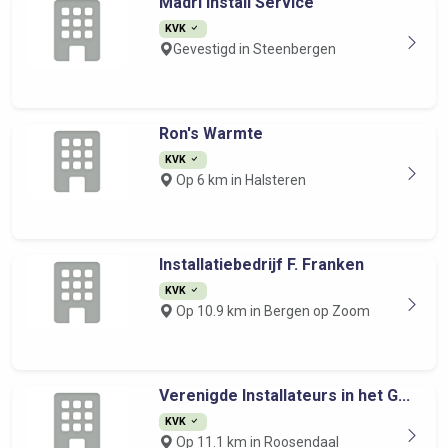
Madri Install Service
KVK
Gevestigd in Steenbergen
Ron's Warmte
KVK
Op 6 km in Halsteren
Installatiebedrijf F. Franken
KVK
Op 10.9 km in Bergen op Zoom
Verenigde Installateurs in het G...
KVK
Op 11.1 km in Roosendaal