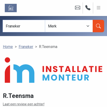
Home
Franeker
R.Teensma
R.Teensma
Laat een review een achter!