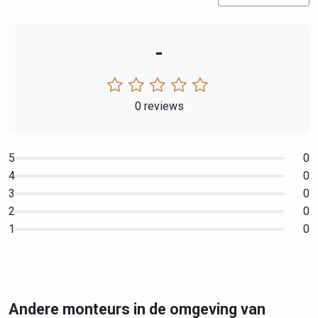
-
0 reviews
5
0
4
0
3
0
2
0
1
0
Andere monteurs in de omgeving van