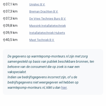
37,1 km
Uniqtec B.V.
37,3 km
Breman Drachten B.V.
37,3 km
De Vries Technies Buro B.V.
39,8 km
Massink Installatietechniek
39,9 km
Installatietechniek Huberts
40,5 km
Mast Techniek B.V.
De gegevens op warmtepomp-monteurs.nl zijn met zorg
samengesteld op basis van publiek beschikbare bronnen, ten
behoeve van de consument die op zoek is naar een
vakspecialist.
Indien uw bedrijfsgegevens incorrect zijn, of u de
bedrijfsgegevens niet weergegeven wil hebben op
warmtepomp-monteurs.nl, klikt u dan
hier
.