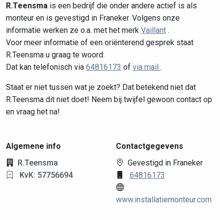
R.Teensma
is een bedrijf die onder andere actief is als
monteur en is gevestigd in Franeker. Volgens onze
informatie werken ze o.a. met het merk
Vaillant
.
Voor meer informatie of een oriënterend gesprek staat
R.Teensma u graag te woord.
Dat kan telefonisch via
64816173
of
via mail
.
Staat er niet tussen wat je zoekt? Dat betekend niet dat
R.Teensma dit niet doet! Neem bij twijfel gewoon contact op
en vraag het na!
Algemene info
Contactgegevens
R.Teensma
Gevestigd in Franeker
KvK: 57756694
64816173
www.installatiemonteur.com