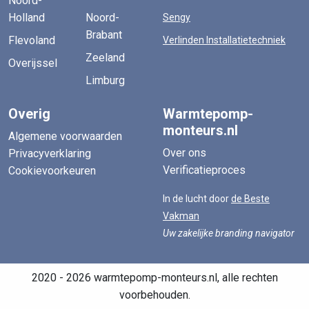
Noord-
Holland
Noord-
Sengy
Brabant
Flevoland
Verlinden Installatietechniek
Zeeland
Overijssel
Limburg
Overig
Warmtepomp-
monteurs.nl
Algemene voorwaarden
Over ons
Privacyverklaring
Verificatieproces
Cookievoorkeuren
In de lucht door
de Beste
Vakman
Uw zakelijke branding navigator
2020 - 2026 warmtepomp-monteurs.nl, alle rechten
voorbehouden.