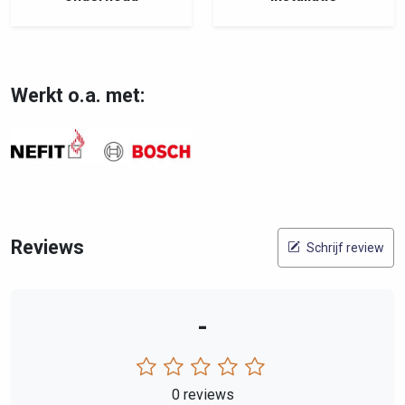
Werkt o.a. met:
Reviews
Schrijf review
-
0 reviews