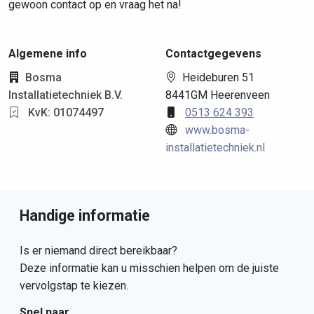
gewoon contact op en vraag het na!
Algemene info
Contactgegevens
Bosma
Heideburen 51
Installatietechniek B.V.
8441GM Heerenveen
KvK: 01074497
0513 624 393
www.bosma-
installatietechniek.nl
Handige informatie
Is er niemand direct bereikbaar?
Deze informatie kan u misschien helpen om de juiste
vervolgstap te kiezen.
Snel naar