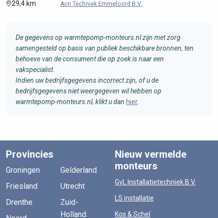
29,4 km
Acn Techniek Emmeloord B.V.
De gegevens op warmtepomp-monteurs.nl zijn met zorg
samengesteld op basis van publiek beschikbare bronnen, ten
behoeve van de consument die op zoek is naar een
vakspecialist.
Indien uw bedrijfsgegevens incorrect zijn, of u de
bedrijfsgegevens niet weergegeven wil hebben op
warmtepomp-monteurs.nl, klikt u dan
hier
.
Provincies
Nieuw vermelde
monteurs
Groningen
Gelderland
GvL Installatietechniek B.V.
Friesland
Utrecht
LS installatie
Drenthe
Zuid-
Holland
Kos & Schel