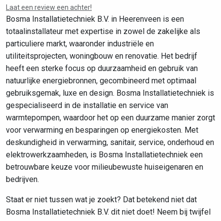
Laat een review een achter!
Bosma Installatietechniek B.V. in Heerenveen is een
totaalinstallateur met expertise in zowel de zakelijke als
particuliere markt, waaronder industriële en
utiliteitsprojecten, woningbouw en renovatie. Het bedrijf
heeft een sterke focus op duurzaamheid en gebruik van
natuurlijke energiebronnen, gecombineerd met optimaal
gebruiksgemak, luxe en design. Bosma Installatietechniek is
gespecialiseerd in de installatie en service van
warmtepompen, waardoor het op een duurzame manier zorgt
voor verwarming en besparingen op energiekosten. Met
deskundigheid in verwarming, sanitair, service, onderhoud en
elektrowerkzaamheden, is Bosma Installatietechniek een
betrouwbare keuze voor milieubewuste huiseigenaren en
bedrijven.
Staat er niet tussen wat je zoekt? Dat betekend niet dat
Bosma Installatietechniek B.V. dit niet doet! Neem bij twijfel