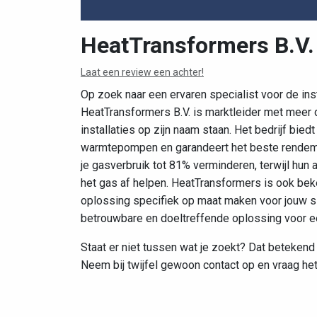
HeatTransformers B.V.
Laat een review een achter!
Op zoek naar een ervaren specialist voor de in
HeatTransformers B.V. is marktleider met meer d
installaties op zijn naam staan. Het bedrijf bie
warmtepompen en garandeert het beste rendem
je gasverbruik tot 81% verminderen, terwijl hun 
het gas af helpen. HeatTransformers is ook be
oplossing specifiek op maat maken voor jouw si
betrouwbare en doeltreffende oplossing voor e
Staat er niet tussen wat je zoekt? Dat betekend 
Neem bij twijfel gewoon contact op en vraag het