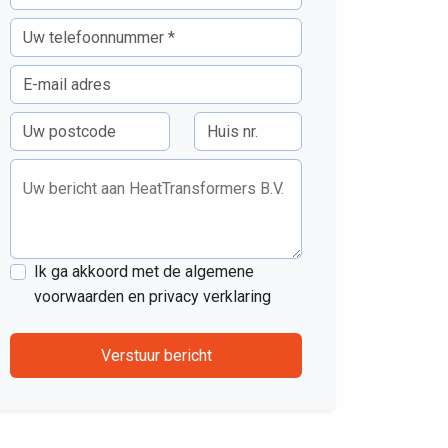
Uw bericht aan HeatTransformers B.V.
Ik ga akkoord met de algemene
voorwaarden en privacy verklaring
Verstuur bericht