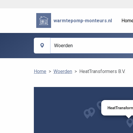
warmtepomp-monteurs.nl
Hom
Home
Woerden
HeatTransformers B.V.
HeatTransform