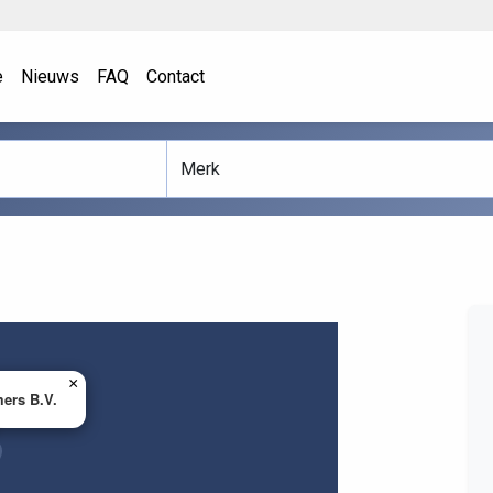
e
Nieuws
FAQ
Contact
×
ers B.V.