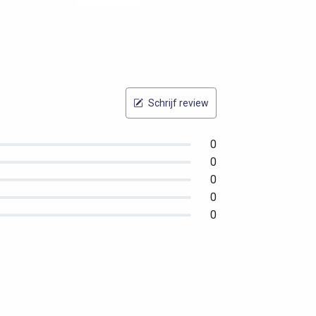
Schrijf review
0
0
0
0
0