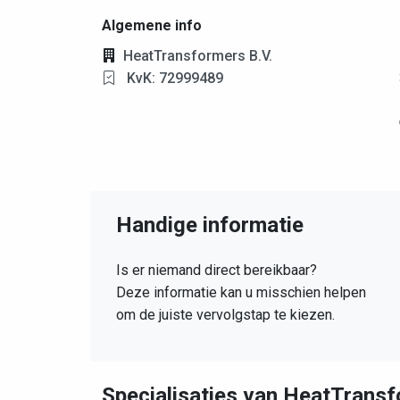
Algemene info
HeatTransformers B.V.
KvK: 72999489
Handige informatie
Is er niemand direct bereikbaar?
Deze informatie kan u misschien helpen
om de juiste vervolgstap te kiezen.
Specialisaties van HeatTransf