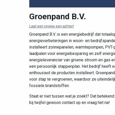
Groenpand B.V.
Laat een review een achter!
Groenpand B.V. is een energiebedrijf dat totaa
energieverbeteringen in woon- en bedrijfspanden
installeert zonnepanelen, warmtepompen, PVT-pa
laadpalen voor energiebesparing en zelf energ
energieleverancier van groene stroom en gas en
een persoonlijk stappenplan. Het bedrijf heeft 
enthousiast de producten installeert. Groenpan
voor stap te vergroenen, waardoor ze uiteindeli
fossiele brandstoffen.
Staat er niet tussen wat je zoekt? Dat betekend 
bij twijfel gewoon contact op en vraag het na!