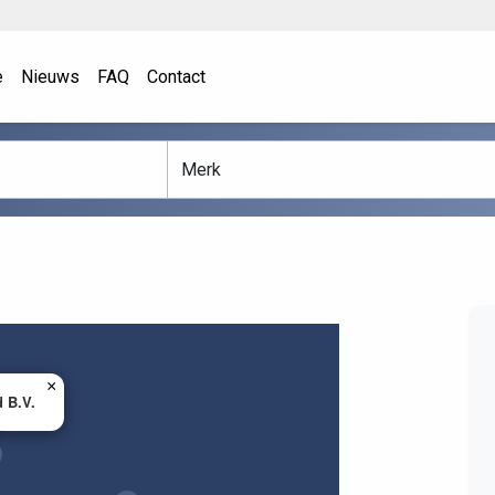
e
Nieuws
FAQ
Contact
×
 B.V.