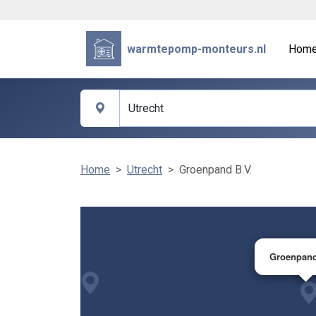
warmtepomp-monteurs.nl
Hom
Home
Utrecht
Groenpand B.V.
Groenpand