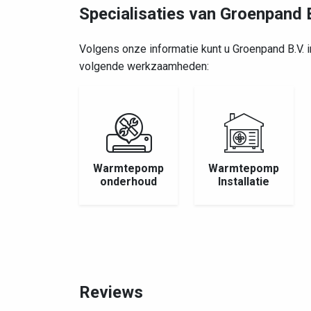
Specialisaties van Groenpand B
Volgens onze informatie kunt u Groenpand B.V. 
volgende werkzaamheden:
Warmtepomp
Warmtepomp
onderhoud
Installatie
Reviews