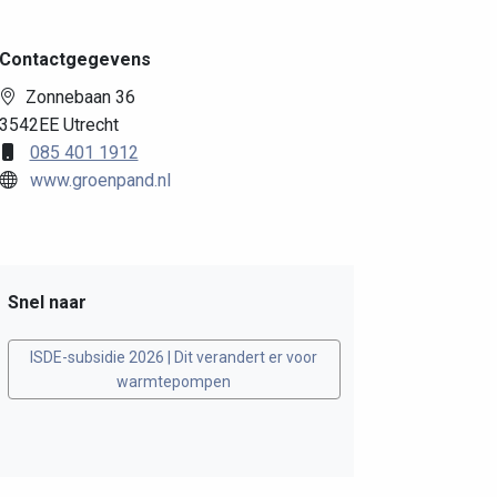
Contactgegevens
Zonnebaan 36
3542EE Utrecht
085 401 1912
www.groenpand.nl
Snel naar
ISDE-subsidie 2026 | Dit verandert er voor
warmtepompen