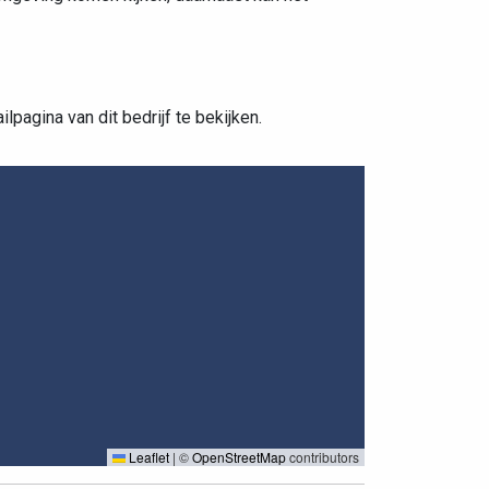
pagina van dit bedrijf te bekijken.
Leaflet
|
©
OpenStreetMap
contributors