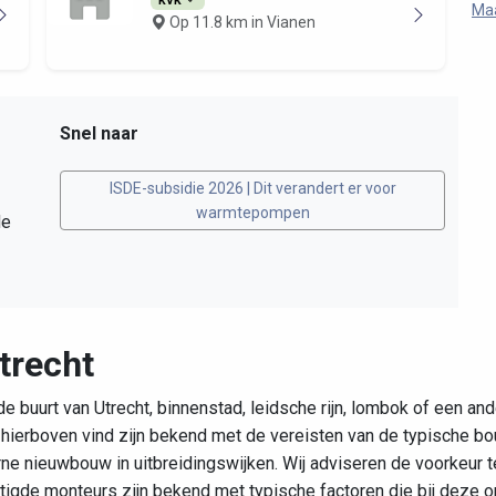
Ma
Op 11.8 km in Vianen
Snel naar
ISDE-subsidie 2026 | Dit verandert er voor
warmtepompen
de
trecht
e buurt van Utrecht, binnenstad, leidsche rijn, lombok of een and
je hierboven vind zijn bekend met de vereisten van de typische 
ne nieuwbouw in uitbreidingswijken. Wij adviseren de voorkeur 
stigde monteurs zijn bekend met typische factoren die bij deze 