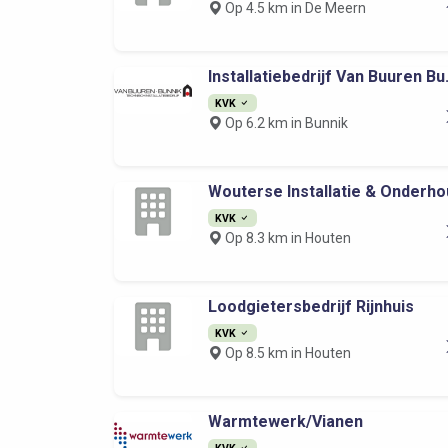
Op 4.5 km in De Meern
Installatiebedrijf Van Buuren Bu.
KVK
Op 6.2 km in Bunnik
Wouterse Installatie & Onderho
KVK
Op 8.3 km in Houten
Loodgietersbedrijf Rijnhuis
KVK
Op 8.5 km in Houten
Warmtewerk/Vianen
KVK