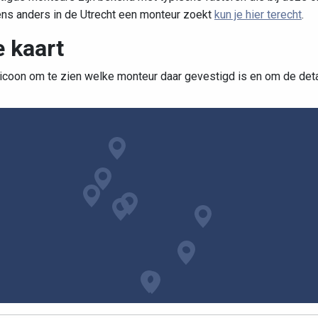
ens anders in de Utrecht een monteur zoekt
kun je hier terecht
.
 kaart
 icoon om te zien welke monteur daar gevestigd is en om de detail