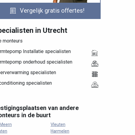
Vergelijk gratis offertes!
ecialisten in Utrecht
le monteurs
rmtepomp Installatie specialisten
rmtepomp onderhoud specialisten
oerverwarming specialisten
conditioning specialisten
stigingsplaatsen van andere
nteurs in de buurt
 Meern
Vleuten
uten
Harmelen