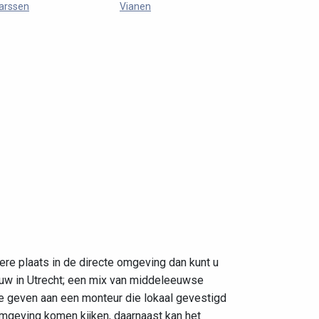
arssen
Vianen
ere plaats in de directe omgeving dan kunt u
bouw in Utrecht; een mix van middeleeuwse
te geven aan een monteur die lokaal gevestigd
omgeving komen kijken, daarnaast kan het