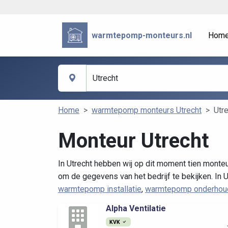
warmtepomp-monteurs.nl
Hom
Home
warmtepomp monteurs Utrecht
Utr
Monteur Utrecht
In Utrecht hebben wij op dit moment tien monte
om de gegevens van het bedrijf te bekijken. In U
warmtepomp installatie
,
warmtepomp onderhou
Alpha Ventilatie
KVK