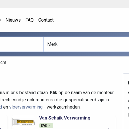
e
Nieuws
FAQ
Contact
echt
urs in ons bestand staan. Klik op de naam van de monteur
trecht vind je ook monteurs die gespecialiseerd zijn in
d
en
vloerverwarming
- werkzaamheden.
Van Schaik Verwarming
KVK