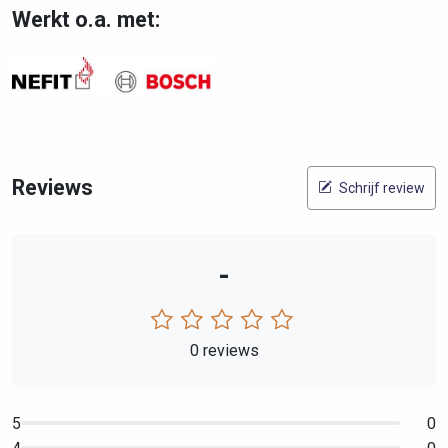
Werkt o.a. met:
Reviews
Schrijf review
-
0 reviews
5
0