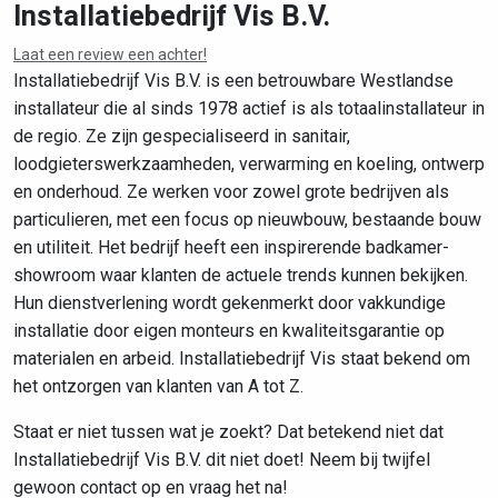
Installatiebedrijf Vis B.V.
Laat een review een achter!
Leaflet
|
©
OpenStreetMap
contributors
Installatiebedrijf Vis B.V. is een betrouwbare Westlandse
installateur die al sinds 1978 actief is als totaalinstallateur in
de regio. Ze zijn gespecialiseerd in sanitair,
loodgieterswerkzaamheden, verwarming en koeling, ontwerp
en onderhoud. Ze werken voor zowel grote bedrijven als
particulieren, met een focus op nieuwbouw, bestaande bouw
en utiliteit. Het bedrijf heeft een inspirerende badkamer-
showroom waar klanten de actuele trends kunnen bekijken.
Hun dienstverlening wordt gekenmerkt door vakkundige
installatie door eigen monteurs en kwaliteitsgarantie op
materialen en arbeid. Installatiebedrijf Vis staat bekend om
het ontzorgen van klanten van A tot Z.
Staat er niet tussen wat je zoekt? Dat betekend niet dat
Installatiebedrijf Vis B.V. dit niet doet! Neem bij twijfel
gewoon contact op en vraag het na!