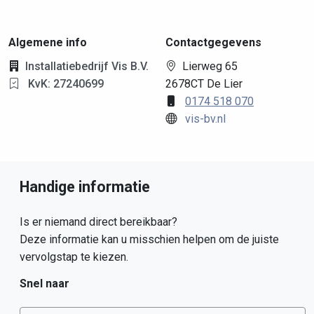
Algemene info
Contactgegevens
Installatiebedrijf Vis B.V.
Lierweg 65
KvK: 27240699
2678CT De Lier
0174 518 070
vis-bv.nl
Handige informatie
Is er niemand direct bereikbaar?
Deze informatie kan u misschien helpen om de juiste
vervolgstap te kiezen.
Snel naar