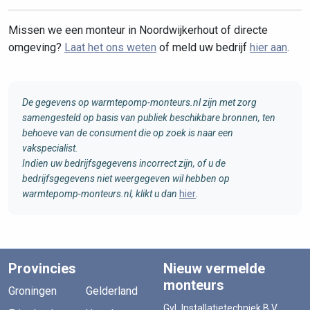
Missen we een monteur in Noordwijkerhout of directe
omgeving?
Laat het ons weten
of meld uw bedrijf
hier aan
.
De gegevens op warmtepomp-monteurs.nl zijn met zorg
samengesteld op basis van publiek beschikbare bronnen, ten
behoeve van de consument die op zoek is naar een
vakspecialist.
Indien uw bedrijfsgegevens incorrect zijn, of u de
bedrijfsgegevens niet weergegeven wil hebben op
warmtepomp-monteurs.nl, klikt u dan
hier
.
Provincies
Nieuw vermelde
monteurs
Groningen
Gelderland
GvL Installatietechniek B.V.