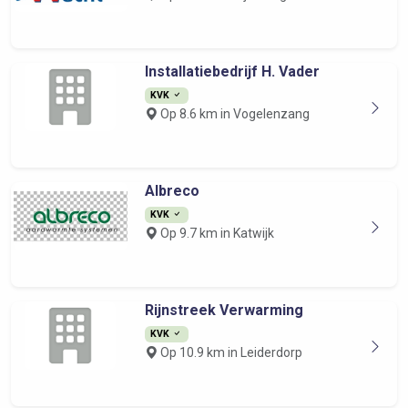
Installatiebedrijf H. Vader
KVK
Op 8.6 km in Vogelenzang
Albreco
KVK
Op 9.7 km in Katwijk
Rijnstreek Verwarming
KVK
Op 10.9 km in Leiderdorp