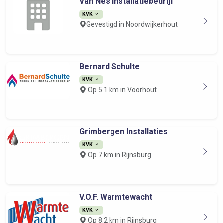
Van Nes Installatiebedrijf
KVK
Gevestigd in Noordwijkerhout
Bernard Schulte
KVK
Op 5.1 km in Voorhout
Grimbergen Installaties
KVK
Op 7 km in Rijnsburg
V.O.F. Warmtewacht
KVK
Op 8.2 km in Rijnsburg