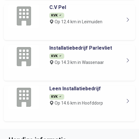
C.V Pel
KVK
Op 12.4 km in Leimuiden
Installatiebedrijf Parlevliet
KVK
Op 14.3 km in Wassenaar
Leen Installatiebedrijf
KVK
Op 14.6 km in Hoofddorp