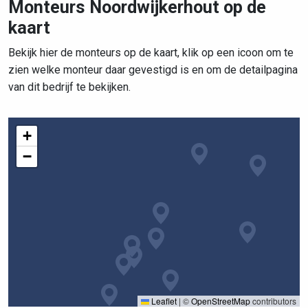
Monteurs Noordwijkerhout op de
kaart
Bekijk hier de monteurs op de kaart, klik op een icoon om te
zien welke monteur daar gevestigd is en om de detailpagina
van dit bedrijf te bekijken.
+
−
Leaflet
|
©
OpenStreetMap
contributors