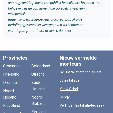
samengesteld op basis van publiek beschikbare bronnen, ten
behoeve van de consument die op zoek is naar een
vakspecialist.
Indien uw bedrijfsgegevens incorrect zijn, of u de
bedrijfsgegevens niet weergegeven wil hebben op
warmtepomp-monteurs.nl, klikt u dan
hier
.
Provincies
Nieuw vermelde
monteurs
Groningen
Gelderland
GvL Installatietechniek B.V.
Friesland
Utrecht
LS installatie
Drenthe
Zuid-
Holland
Kos & Schel
Noord-
Holland
Noord-
Sengy
Brabant
Flevoland
Verlinden Installatietechniek
Zeeland