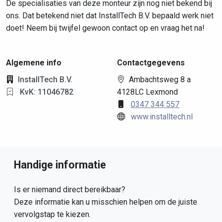
De specialisaties van deze monteur zijn nog niet bekend bij
ons. Dat betekend niet dat InstallTech B.V. bepaald werk niet
doet! Neem bij twijfel gewoon contact op en vraag het na!
Algemene info
Contactgegevens
InstallTech B.V.
Ambachtsweg 8 a
KvK: 11046782
4128LC Lexmond
0347 344 557
www.installtech.nl
Handige informatie
Is er niemand direct bereikbaar?
Deze informatie kan u misschien helpen om de juiste
vervolgstap te kiezen.