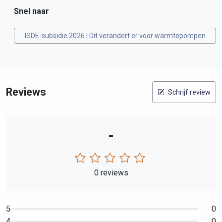
Snel naar
ISDE-subsidie 2026 | Dit verandert er voor warmtepompen
Reviews
Schrijf review
-
0 reviews
5
0
4
0