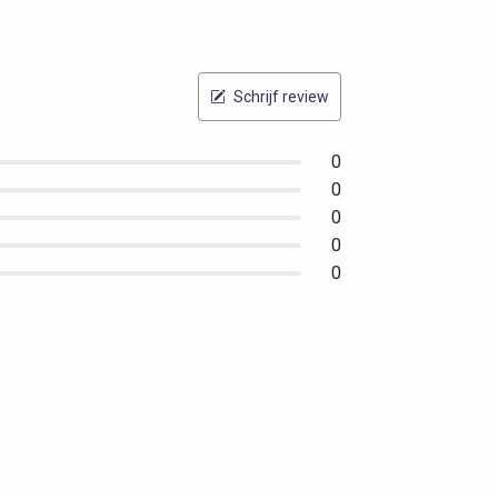
Schrijf review
0
0
0
0
0