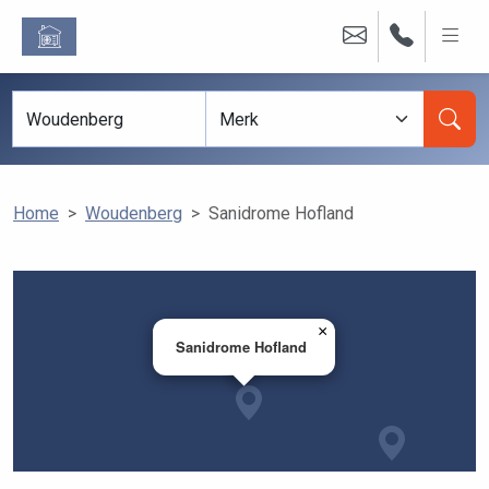
Home
Woudenberg
Sanidrome Hofland
×
Sanidrome Hofland