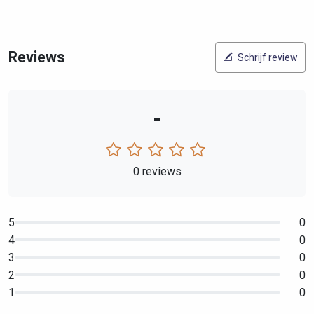
Reviews
Schrijf review
-
0 reviews
5
0
4
0
3
0
2
0
1
0