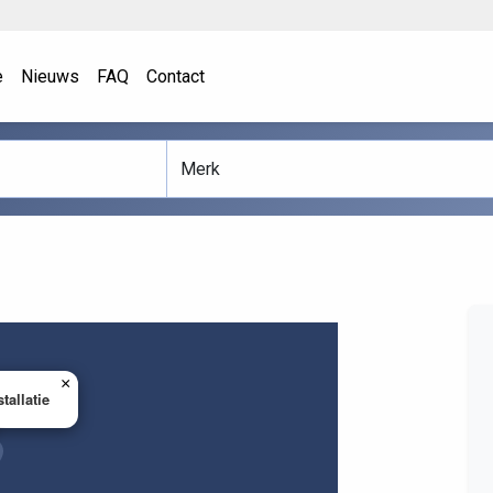
e
Nieuws
FAQ
Contact
×
tallatie