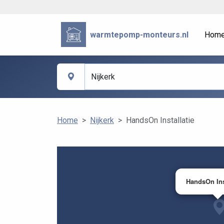
warmtepomp-monteurs.nl
Hom
Home
Nijkerk
HandsOn Installatie
HandsOn Ins