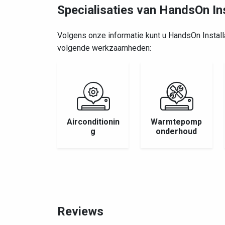
Specialisaties van HandsOn Ins
Volgens onze informatie kunt u HandsOn Install
volgende werkzaamheden:
Airconditionin
Warmtepomp
g
onderhoud
Reviews