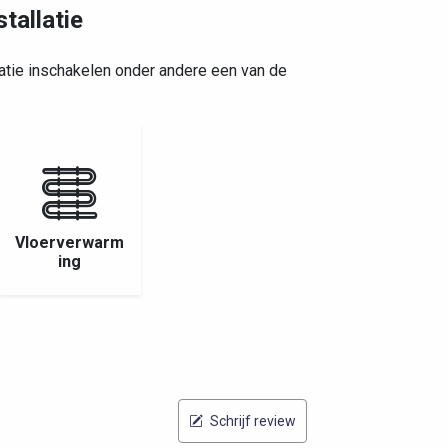
tallatie
atie inschakelen onder andere een van de
Vloerverwarm
ing
Schrijf review