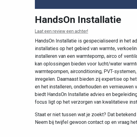
HandsOn Installatie
Laat een review een achter!
HandsOn Installatie is gespecialiseerd in het a
installaties op het gebied van warmte, verkoelin
installeren van een warmtepomp, airco of ventilati
kan oplossingen bieden voor lucht/water warm
warmtepompen, airconditioning, PVT-systemen, c
inregelen. Daarnaast bieden zij expertise op he
en het installeren, onderhouden en vernieuwen va
biedt HandsOn Installatie advies en begeleiding 
focus ligt op het verzorgen van kwalitatieve inst
Staat er niet tussen wat je zoekt? Dat betekend 
Neem bij twijfel gewoon contact op en vraag het