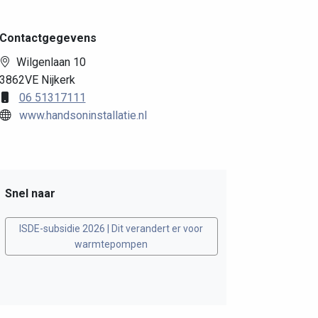
Contactgegevens
Wilgenlaan 10
3862VE Nijkerk
06 51317111
www.handsoninstallatie.nl
Snel naar
ISDE-subsidie 2026 | Dit verandert er voor
warmtepompen