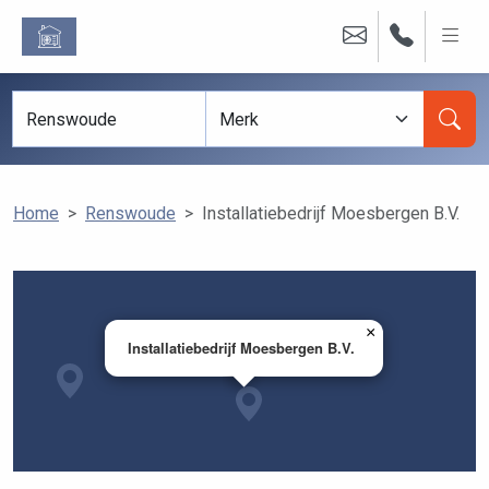
Home
Renswoude
Installatiebedrijf Moesbergen B.V.
×
Installatiebedrijf Moesbergen B.V.