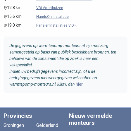
12,8 km
VBI-Voorthuizen
15,6 km
HandsOn Installatie
19,0 km
Pansier Installaties V.O.F.
De gegevens op warmtepomp-monteurs.nl zijn met zorg
samengesteld op basis van publiek beschikbare bronnen, ten
behoeve van de consument die op zoek is naar een
vakspecialist.
Indien uw bedrijfsgegevens incorrect zijn, of u de
bedrijfsgegevens niet weergegeven wil hebben op
warmtepomp-monteurs.nl, klikt u dan
hier
.
Provincies
Nieuw vermelde
monteurs
Groningen
Gelderland