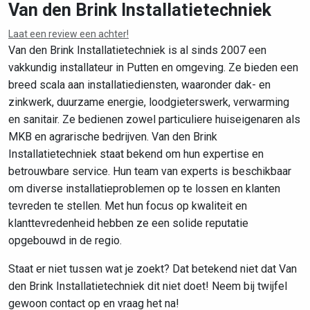
Van den Brink Installatietechniek
Laat een review een achter!
Leaflet
|
©
OpenStreetMap
contributors
Van den Brink Installatietechniek is al sinds 2007 een
vakkundig installateur in Putten en omgeving. Ze bieden een
breed scala aan installatiediensten, waaronder dak- en
zinkwerk, duurzame energie, loodgieterswerk, verwarming
en sanitair. Ze bedienen zowel particuliere huiseigenaren als
MKB en agrarische bedrijven. Van den Brink
Installatietechniek staat bekend om hun expertise en
betrouwbare service. Hun team van experts is beschikbaar
om diverse installatieproblemen op te lossen en klanten
tevreden te stellen. Met hun focus op kwaliteit en
klanttevredenheid hebben ze een solide reputatie
opgebouwd in de regio.
Staat er niet tussen wat je zoekt? Dat betekend niet dat Van
den Brink Installatietechniek dit niet doet! Neem bij twijfel
gewoon contact op en vraag het na!