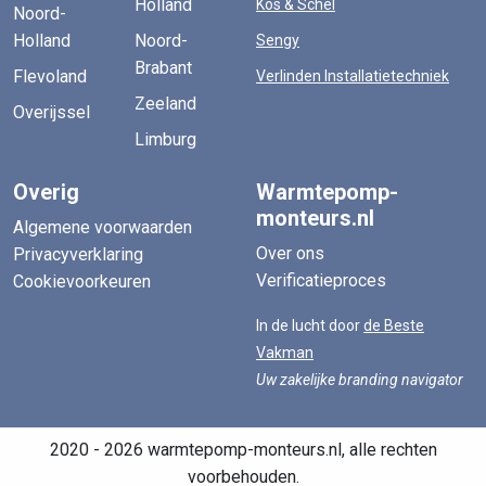
Holland
Kos & Schel
Noord-
Holland
Noord-
Sengy
Brabant
Flevoland
Verlinden Installatietechniek
Zeeland
Overijssel
Limburg
Overig
Warmtepomp-
monteurs.nl
Algemene voorwaarden
Over ons
Privacyverklaring
Verificatieproces
Cookievoorkeuren
In de lucht door
de Beste
Vakman
Uw zakelijke branding navigator
2020 - 2026 warmtepomp-monteurs.nl, alle rechten
voorbehouden.