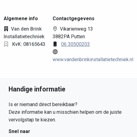
Algemene info
Contactgegevens
Van den Brink
Vikarienweg 13
Installatietechniek
3882PA Putten
KvK: 08165643
06 30500203
www.vandenbrinkinstallatietechniek.nl
Handige informatie
Is er niemand direct bereikbaar?
Deze informatie kan u misschien helpen om de juiste
vervolgstap te kiezen.
Snel naar