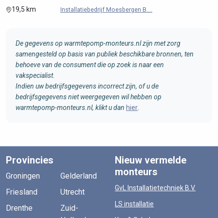
19,5 km
Installatiebedrijf Moesbergen B....
De gegevens op warmtepomp-monteurs.nl zijn met zorg
samengesteld op basis van publiek beschikbare bronnen, ten
behoeve van de consument die op zoek is naar een
vakspecialist.
Indien uw bedrijfsgegevens incorrect zijn, of u de
bedrijfsgegevens niet weergegeven wil hebben op
warmtepomp-monteurs.nl, klikt u dan
hier
.
Provincies
Nieuw vermelde
monteurs
Groningen
Gelderland
GvL Installatietechniek B.V.
Friesland
Utrecht
LS installatie
Drenthe
Zuid-