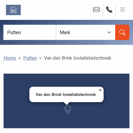
Home
Putten
Van den Brink Installatietechniek
×
Van den Brink Installatietechniek