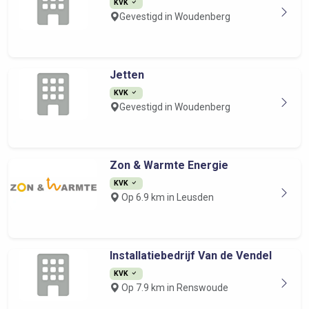
KVK
Gevestigd in Woudenberg
Jetten
KVK
Gevestigd in Woudenberg
Zon & Warmte Energie
KVK
Op 6.9 km in Leusden
Installatiebedrijf Van de Vendel
KVK
Op 7.9 km in Renswoude