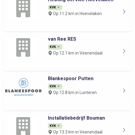
KVK
Op 11.2 km in Hoevelaken
van Ree RES
KVK
Op 12.1 km in Veenendaal
Blankespoor Putten
KVK
Op 12.8 km in Lunteren
Installatiebedrijf Bouman
KVK
Op 13.3 km in Veenendaal