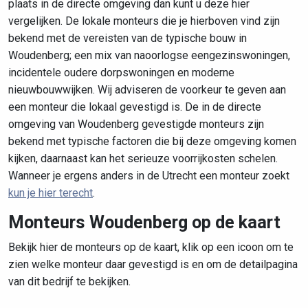
plaats in de directe omgeving dan kunt u deze hier
vergelijken. De lokale monteurs die je hierboven vind zijn
bekend met de vereisten van de typische bouw in
Woudenberg; een mix van naoorlogse eengezinswoningen,
incidentele oudere dorpswoningen en moderne
nieuwbouwwijken. Wij adviseren de voorkeur te geven aan
een monteur die lokaal gevestigd is. De in de directe
omgeving van Woudenberg gevestigde monteurs zijn
bekend met typische factoren die bij deze omgeving komen
kijken, daarnaast kan het serieuze voorrijkosten schelen.
Wanneer je ergens anders in de Utrecht een monteur zoekt
kun je hier terecht
.
Monteurs Woudenberg op de kaart
Bekijk hier de monteurs op de kaart, klik op een icoon om te
zien welke monteur daar gevestigd is en om de detailpagina
van dit bedrijf te bekijken.