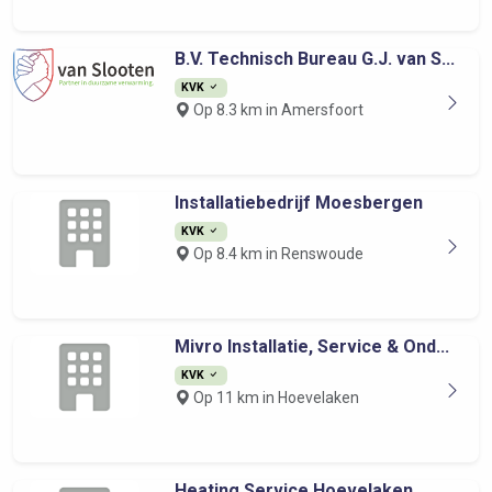
B.V. Technisch Bureau G.J. van S...
KVK
Op 8.3 km in Amersfoort
Installatiebedrijf Moesbergen
KVK
Op 8.4 km in Renswoude
Mivro Installatie, Service & Ond...
KVK
Op 11 km in Hoevelaken
Heating Service Hoevelaken