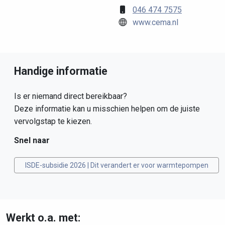
046 474 7575
www.cema.nl
Handige informatie
Is er niemand direct bereikbaar?
Deze informatie kan u misschien helpen om de juiste
vervolgstap te kiezen.
Snel naar
ISDE-subsidie 2026 | Dit verandert er voor warmtepompen
Werkt o.a. met: