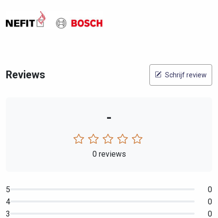
Reviews
Schrijf review
-
0 reviews
5
0
4
0
3
0