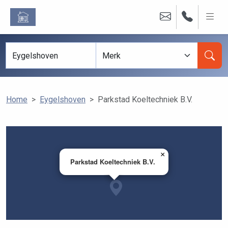
Home
Eygelshoven
Parkstad Koeltechniek B.V.
×
Parkstad Koeltechniek B.V.