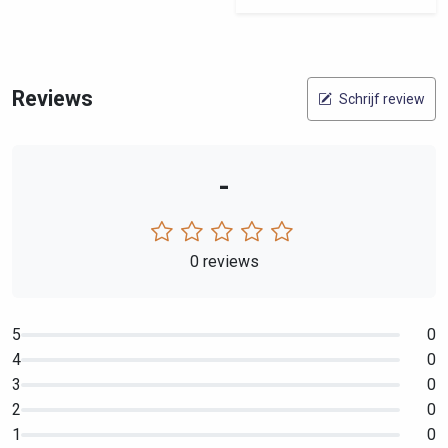
Reviews
Schrijf review
-
0 reviews
5
0
4
0
3
0
2
0
1
0