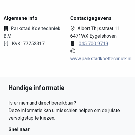
Algemene info
Contactgegevens
Parkstad Koeltechniek
Albert Thijsstraat 11
B.V.
6471WX Eygelshoven
KvK: 77752317
045 700 9719
www.parkstadkoeltechniek.nl
Handige informatie
Is er niemand direct bereikbaar?
Deze informatie kan u misschien helpen om de juiste
vervolgstap te kiezen.
Snel naar