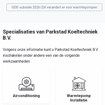
ISDE-subsidie 2026 | Dit verandert er voor warmtepompen
Specialisaties van Parkstad Koeltechniek
B.V.
Volgens onze informatie kunt u Parkstad Koeltechniek B.V.
inschakelen onder andere een van de volgende
werkzaamheden:
Airconditioning
Warmtepomp
Installatie