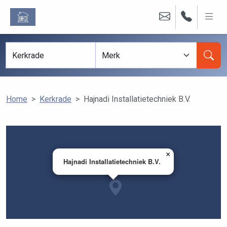
Home
Kerkrade
Hajnadi Installatietechniek B.V.
×
Hajnadi Installatietechniek B.V.