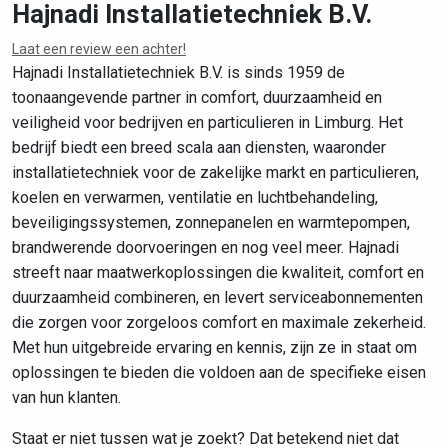
Hajnadi Installatietechniek B.V.
Laat een review een achter!
Leaflet
|
©
OpenStreetMap
contributors
Hajnadi Installatietechniek B.V. is sinds 1959 de
toonaangevende partner in comfort, duurzaamheid en
veiligheid voor bedrijven en particulieren in Limburg. Het
bedrijf biedt een breed scala aan diensten, waaronder
installatietechniek voor de zakelijke markt en particulieren,
koelen en verwarmen, ventilatie en luchtbehandeling,
beveiligingssystemen, zonnepanelen en warmtepompen,
brandwerende doorvoeringen en nog veel meer. Hajnadi
streeft naar maatwerkoplossingen die kwaliteit, comfort en
duurzaamheid combineren, en levert serviceabonnementen
die zorgen voor zorgeloos comfort en maximale zekerheid.
Met hun uitgebreide ervaring en kennis, zijn ze in staat om
oplossingen te bieden die voldoen aan de specifieke eisen
van hun klanten.
Staat er niet tussen wat je zoekt? Dat betekend niet dat