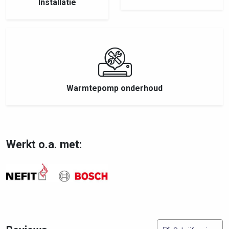
Installatie
Warmtepomp onderhoud
Werkt o.a. met: