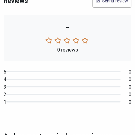
Reviews
Schrijf review
-
0 reviews
5
0
4
0
3
0
2
0
1
0