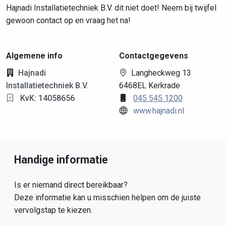
Hajnadi Installatietechniek B.V. dit niet doet! Neem bij twijfel
gewoon contact op en vraag het na!
Algemene info
Contactgegevens
Hajnadi
Langheckweg 13
Installatietechniek B.V.
6468EL Kerkrade
KvK: 14058656
045 545 1200
www.hajnadi.nl
Handige informatie
Is er niemand direct bereikbaar?
Deze informatie kan u misschien helpen om de juiste
vervolgstap te kiezen.