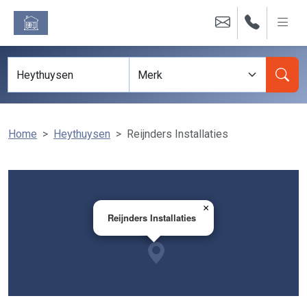
Home
Heythuysen
Reijnders Installaties
×
Reijnders Installaties