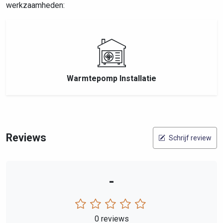
werkzaamheden:
Warmtepomp Installatie
Reviews
Schrijf review
-
0 reviews