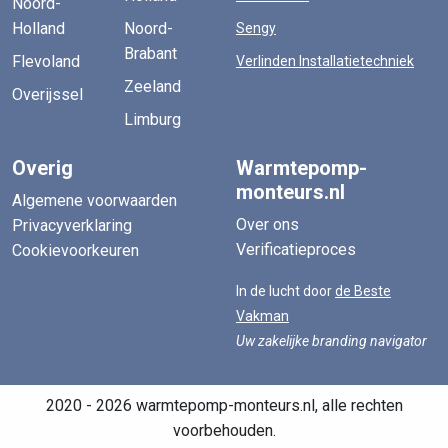
Noord-
Holland
Noord-
Sengy
Brabant
Flevoland
Verlinden Installatietechniek
Zeeland
Overijssel
Limburg
Overig
Warmtepomp-
monteurs.nl
Algemene voorwaarden
Over ons
Privacyverklaring
Verificatieproces
Cookievoorkeuren
In de lucht door
de Beste
Vakman
Uw zakelijke branding navigator
2020 - 2026 warmtepomp-monteurs.nl, alle rechten
voorbehouden.