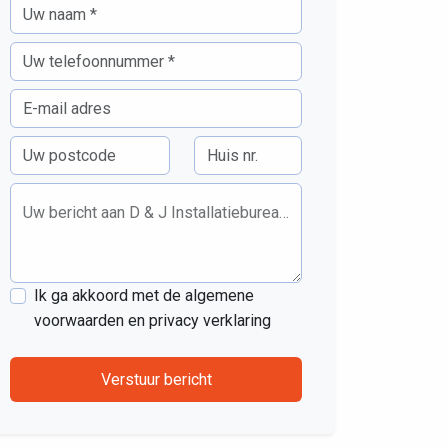
Uw bericht aan D & J Installatiebureau B.V.
Ik ga akkoord met de algemene
voorwaarden en privacy verklaring
Verstuur bericht