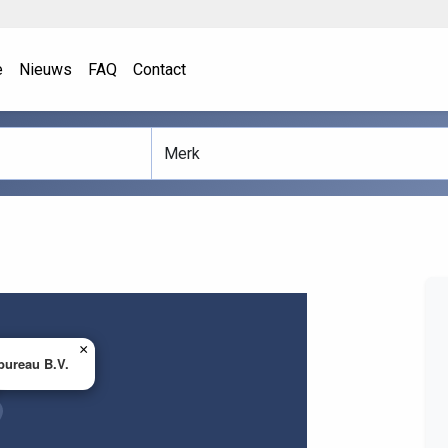
e
Nieuws
FAQ
Contact
×
ebureau B.V.