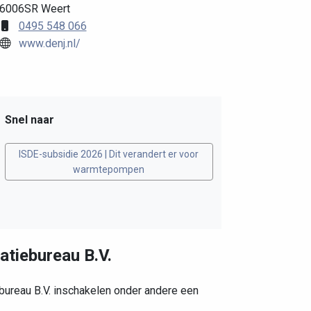
6006SR Weert
0495 548 066
www.denj.nl/
Snel naar
ISDE-subsidie 2026 | Dit verandert er voor
warmtepompen
latiebureau B.V.
ebureau B.V. inschakelen onder andere een