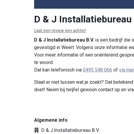
D & J Installatiebureau
Laat een review een achter!
D & J Installatiebureau B.V.
is een bedrijf die 
gevestigd in Weert. Volgens onze informatie w
Voor meer informatie of een oriënterend gesprek
te woord.
Dat kan telefonisch via
0495 548 066
of
via mai
Staat er niet tussen wat je zoekt? Dat betekend n
doet! Neem bij twijfel gewoon contact op en vra
Algemene info
D & J Installatiebureau B.V.