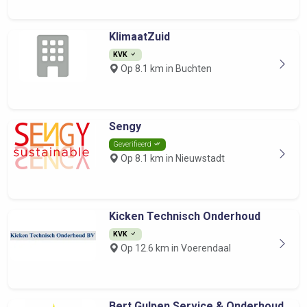
KlimaatZuid
KVK
Op 8.1 km in Buchten
Sengy
Geverifieerd
Op 8.1 km in Nieuwstadt
Kicken Technisch Onderhoud
KVK
Op 12.6 km in Voerendaal
Bert Gulpen Service & Onderhoud