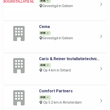
KVK
Gevestigd in Geleen
Cema
KVK
Gevestigd in Geleen
Caris & Reiner Installatietechni...
KVK
Op 4 km in Sittard
Comfort Partners
KVK
Op 5.2 km in Amsterdam