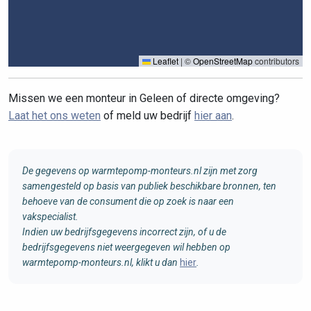
Leaflet
|
©
OpenStreetMap
contributors
Missen we een monteur in Geleen of directe omgeving?
Laat het ons weten
of meld uw bedrijf
hier aan
.
De gegevens op warmtepomp-monteurs.nl zijn met zorg
samengesteld op basis van publiek beschikbare bronnen, ten
behoeve van de consument die op zoek is naar een
vakspecialist.
Indien uw bedrijfsgegevens incorrect zijn, of u de
bedrijfsgegevens niet weergegeven wil hebben op
warmtepomp-monteurs.nl, klikt u dan
hier
.