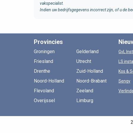
vakspecialist.
Indien uw bedrijfsgegevens incorrect zijn, of u de
Provincies
Nieu
Groningen
Gelderland
GvL Inst
Friesland
Utrecht
LS insta
Drenthe
Zuid-Holland
Kos & S
Noord-Holland
Noord-Brabant
Sengy
Flevoland
Zeeland
Verlind
Overijssel
Limburg
2