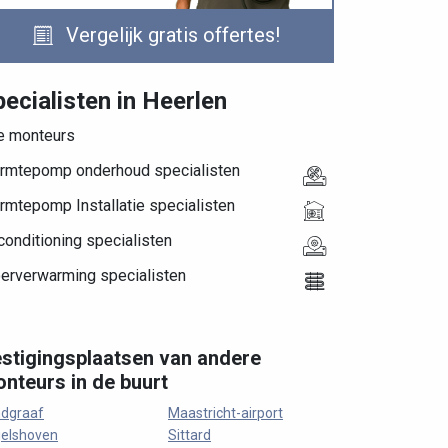
Vergelijk gratis offertes!
ecialisten in Heerlen
le monteurs
rmtepomp onderhoud specialisten
rmtepomp Installatie specialisten
conditioning specialisten
oerverwarming specialisten
stigingsplaatsen van andere
nteurs in de buurt
dgraaf
Maastricht-airport
elshoven
Sittard