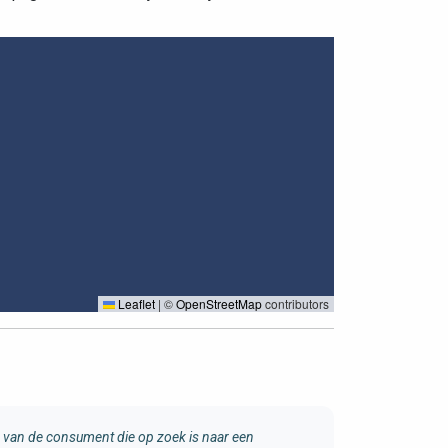
Leaflet
|
©
OpenStreetMap
contributors
van de consument die op zoek is naar een