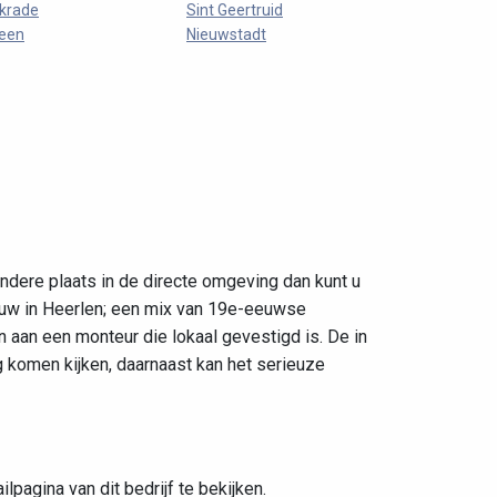
krade
Sint Geertruid
een
Nieuwstadt
andere plaats in de directe omgeving dan kunt u
bouw in Heerlen; een mix van 19e-eeuwse
aan een monteur die lokaal gevestigd is. De in
 komen kijken, daarnaast kan het serieuze
pagina van dit bedrijf te bekijken.