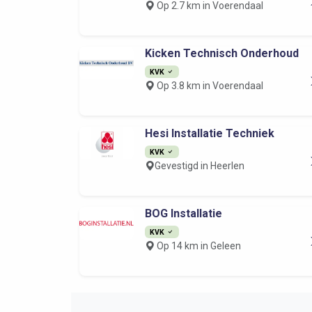
Op 2.7 km in Voerendaal
Kicken Technisch Onderhoud
KVK
Op 3.8 km in Voerendaal
Hesi Installatie Techniek
KVK
Gevestigd in Heerlen
BOG Installatie
KVK
Op 14 km in Geleen