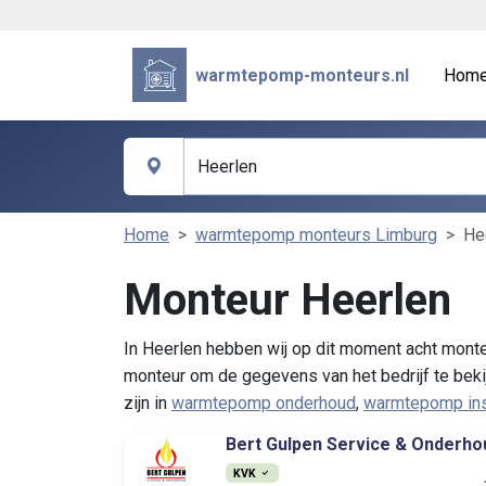
warmtepomp-monteurs.nl
Hom
Home
warmtepomp monteurs Limburg
He
Monteur Heerlen
In Heerlen hebben wij op dit moment acht monte
monteur om de gegevens van het bedrijf te beki
zijn in
warmtepomp onderhoud
,
warmtepomp inst
Bert Gulpen Service & Onderho
KVK