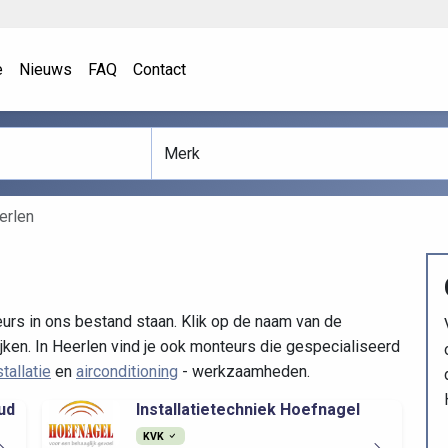
e
Nieuws
FAQ
Contact
erlen
urs in ons bestand staan. Klik op de naam van de
jken. In Heerlen vind je ook monteurs die gespecialiseerd
allatie
en
airconditioning
- werkzaamheden.
ud
Installatietechniek Hoefnagel
KVK