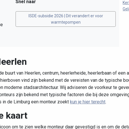
Snel naar
Ker
Gel
ISDE-subsidie 2026 | Dit verandert er voor
warmtepompen
de
Heerlen
e buurt van Heerlen, centrum, heerlerheide, heerlerbaan of een 
je hierboven vind zijn bekend met de vereisten van de typische 
moderne stadsarchitectuur. Wij adviseren de voorkeur te geven 
nteurs zijn bekend met typische factoren die bij deze omgeving
rs in de Limburg een monteur zoekt
kun je hier terecht
.
e kaart
 icoon om te zien welke monteur daar gevestigd is en om de detail