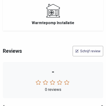
Warmtepomp Installatie
Reviews
Schrijf review
-
0 reviews