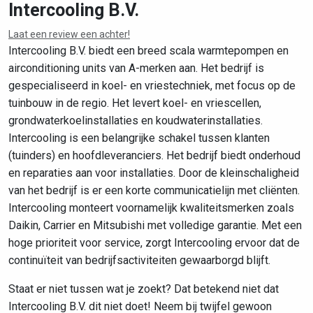
Intercooling B.V.
Laat een review een achter!
Leaflet
|
©
OpenStreetMap
contributors
Intercooling B.V. biedt een breed scala warmtepompen en
airconditioning units van A-merken aan. Het bedrijf is
gespecialiseerd in koel- en vriestechniek, met focus op de
tuinbouw in de regio. Het levert koel- en vriescellen,
grondwaterkoelinstallaties en koudwaterinstallaties.
Intercooling is een belangrijke schakel tussen klanten
(tuinders) en hoofdleveranciers. Het bedrijf biedt onderhoud
en reparaties aan voor installaties. Door de kleinschaligheid
van het bedrijf is er een korte communicatielijn met cliënten.
Intercooling monteert voornamelijk kwaliteitsmerken zoals
Daikin, Carrier en Mitsubishi met volledige garantie. Met een
hoge prioriteit voor service, zorgt Intercooling ervoor dat de
continuïteit van bedrijfsactiviteiten gewaarborgd blijft.
Staat er niet tussen wat je zoekt? Dat betekend niet dat
Intercooling B.V. dit niet doet! Neem bij twijfel gewoon