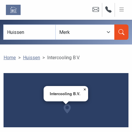
Home
Huissen
Intercooling B.V.
×
Intercooling B.V.