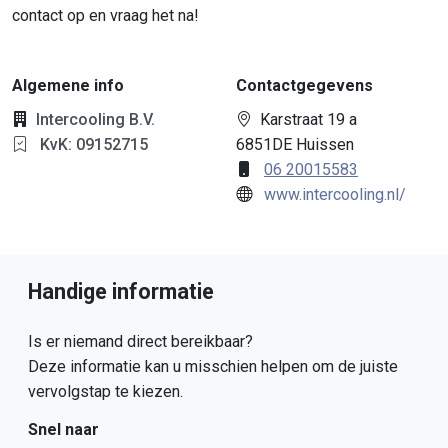
contact op en vraag het na!
Algemene info
Contactgegevens
Intercooling B.V.
Karstraat 19 a
KvK: 09152715
6851DE Huissen
06 20015583
www.intercooling.nl/
Handige informatie
Is er niemand direct bereikbaar?
Deze informatie kan u misschien helpen om de juiste
vervolgstap te kiezen.
Snel naar