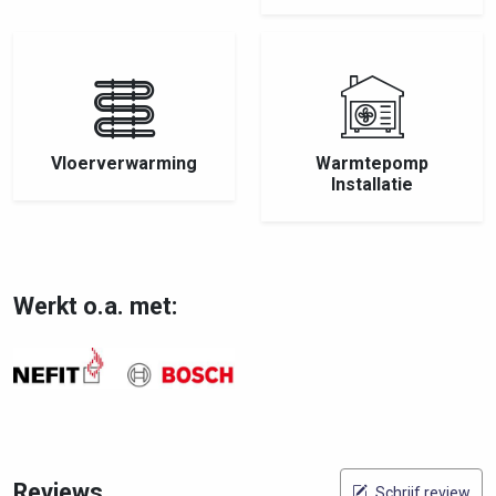
Vloerverwarming
Warmtepomp
Installatie
Werkt o.a. met:
Reviews
Schrijf review