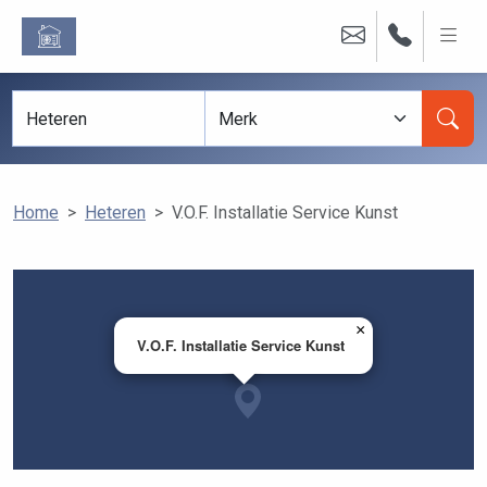
Home
Heteren
V.O.F. Installatie Service Kunst
×
V.O.F. Installatie Service Kunst