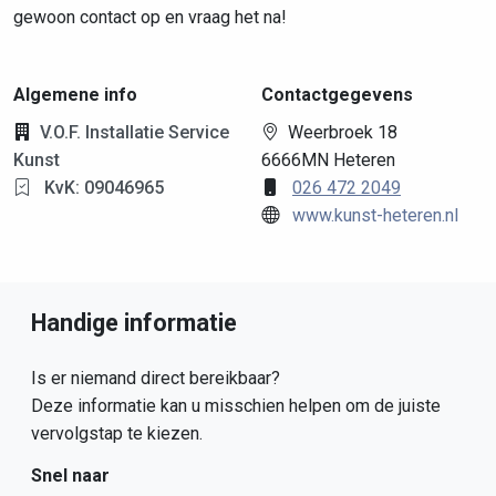
gewoon contact op en vraag het na!
Algemene info
Contactgegevens
V.O.F. Installatie Service
Weerbroek 18
Kunst
6666MN Heteren
KvK: 09046965
026 472 2049
www.kunst-heteren.nl
Handige informatie
Is er niemand direct bereikbaar?
Deze informatie kan u misschien helpen om de juiste
vervolgstap te kiezen.
Snel naar