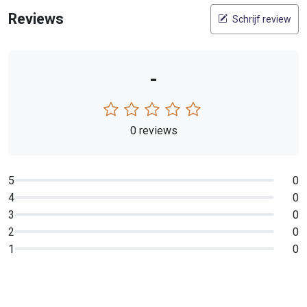
Reviews
Schrijf review
-
0 reviews
5
0
4
0
3
0
2
0
1
0