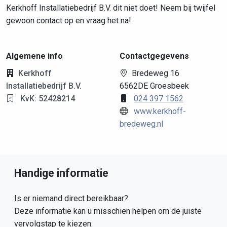
Kerkhoff Installatiebedrijf B.V. dit niet doet! Neem bij twijfel
gewoon contact op en vraag het na!
Algemene info
Contactgegevens
Kerkhoff
Bredeweg 16
Installatiebedrijf B.V.
6562DE Groesbeek
KvK: 52428214
024 397 1562
www.kerkhoff-
bredeweg.nl
Handige informatie
Is er niemand direct bereikbaar?
Deze informatie kan u misschien helpen om de juiste
vervolgstap te kiezen.