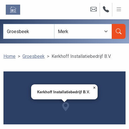
Home
Groesbeek
Kerkhoff Installatiebedrijf B.V.
×
Kerkhoff Installatiebedrijf B.V.