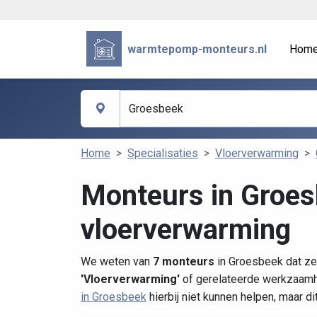
warmtepomp-monteurs.nl
Hom
Home
Specialisaties
Vloerverwarming
Monteurs in Groes
vloerverwarming
We weten van
7 monteurs
in Groesbeek dat ze 
'Vloerverwarming'
of gerelateerde werkzaamhe
in Groesbeek
hierbij niet kunnen helpen, maar d