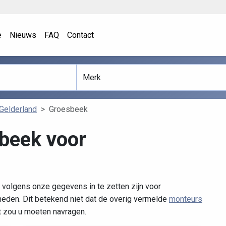
e
Nieuws
FAQ
Contact
Gelderland
Groesbeek
beek voor
volgens onze gegevens in te zetten zijn voor
den. Dit betekend niet dat de overig vermelde
monteurs
it zou u moeten navragen.