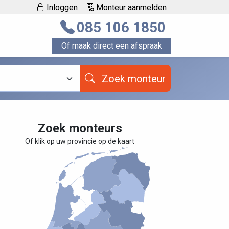
Inloggen
Monteur aanmelden
085 106 1850
Of maak direct een afspraak
Zoek monteur
Zoek monteurs
Of klik op uw provincie op de kaart