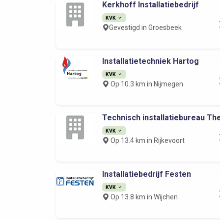
Kerkhoff Installatiebedrijf
KVK
Gevestigd in Groesbeek
Installatietechniek Hartog
KVK
Op 10.3 km in Nijmegen
Technisch installatiebureau The
KVK
Op 13.4 km in Rijkevoort
Installatiebedrijf Festen
KVK
Op 13.8 km in Wijchen