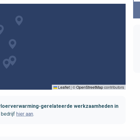
Leaflet
|
©
OpenStreetMap
contributors
 vloerverwarming-gerelateerde werkzaamheden in
bedrijf
hier aan
.