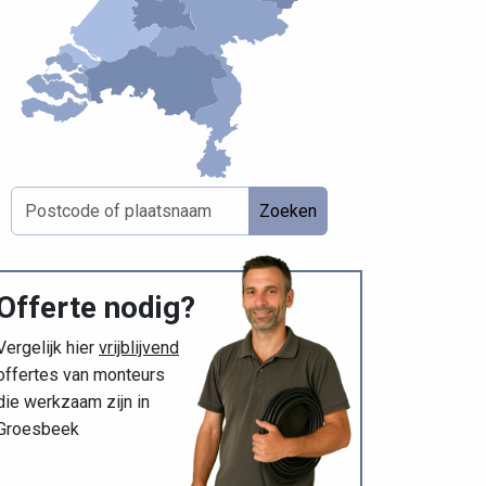
Zoeken
Offerte nodig?
Vergelijk hier
vrijblijvend
offertes van monteurs
die werkzaam zijn in
Groesbeek