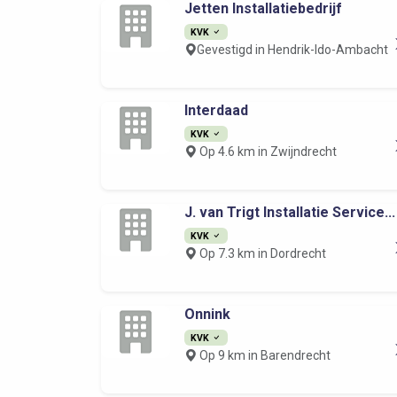
Jetten Installatiebedrijf
KVK
Gevestigd in Hendrik-Ido-Ambacht
Interdaad
KVK
Op 4.6 km in Zwijndrecht
J. van Trigt Installatie Service...
KVK
Op 7.3 km in Dordrecht
Onnink
KVK
Op 9 km in Barendrecht