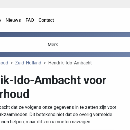
e
Nieuws
FAQ
Contact
houd
Zuid-Holland
Hendrik-Ido-Ambacht
ik-Ido-Ambacht voor
rhoud
acht dat ze volgens onze gegevens in te zetten zijn voor
rkzaamheden. Dit betekend niet dat de overig vermelde
unnen helpen, maar dit zou u moeten navragen.