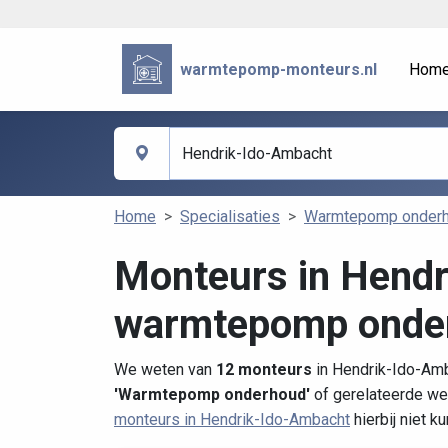
warmtepomp-monteurs.nl
Hom
Home
Specialisaties
Warmtepomp onder
Monteurs in Hendr
warmtepomp onde
We weten van
12 monteurs
in Hendrik-Ido-Amb
'Warmtepomp onderhoud'
of gerelateerde we
monteurs in Hendrik-Ido-Ambacht
hierbij niet k