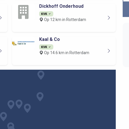
Dickhoff Onderhoud
KVK
Op 12 km in Rotterdam
Kaal & Co
KVK
Op 14.6 km in Rotterdam