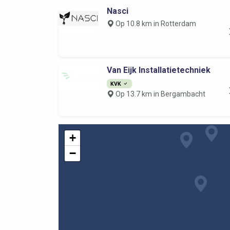
Nasci
Op 10.8 km in Rotterdam
Van Eijk Installatietechniek
KVK
Op 13.7 km in Bergambacht
+
−