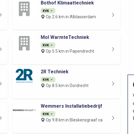
Bothof Klimaattechniek
KVK
Op 2.6 km in Alblasserdam
Mol WarmteTechniek
KVK
Op 5.5 km in Papendrecht
2R Techniek
KVK
Op 8.5 km in Dordrecht
Wemmers Installatiebedrijf
KVK
Op 9.8 km in Bleskensgraaf ca