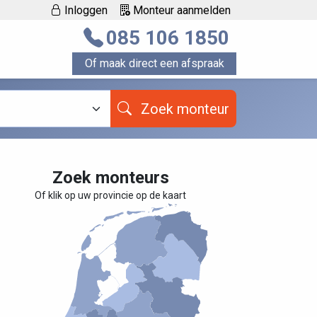
Inloggen
Monteur aanmelden
085 106 1850
Of maak direct een afspraak
Zoek monteur
Zoek monteurs
Of klik op uw provincie op de kaart