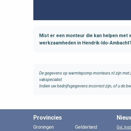
Mist er een monteur die kan helpen me
werkzaamheden in Hendrik-Ido-Ambacht
De gegevens op warmtepomp-monteurs.nl zijn met zo
vakspecialist.
Indien uw bedrijfsgegevens incorrect zijn, of u de
Provincies
Nieu
Groningen
Gelderland
GvL Inst