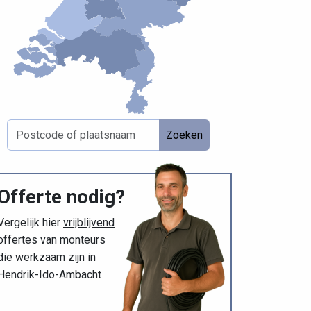
Zoeken
Offerte nodig?
Vergelijk hier
vrijblijvend
offertes van monteurs
die werkzaam zijn in
Hendrik-Ido-Ambacht