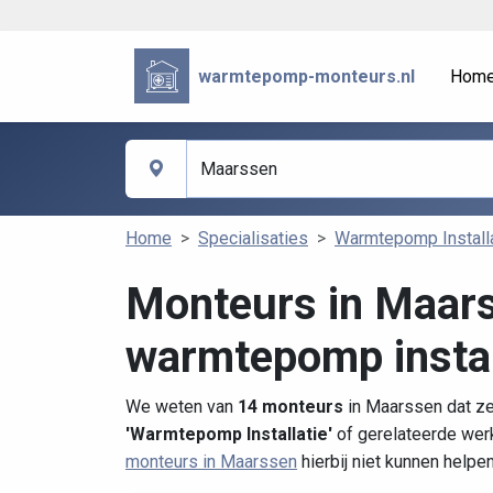
warmtepomp-monteurs.nl
Hom
Home
Specialisaties
Warmtepomp Install
Monteurs in Maar
warmtepomp instal
We weten van
14 monteurs
in Maarssen dat ze
'Warmtepomp Installatie'
of gerelateerde wer
monteurs in Maarssen
hierbij niet kunnen helpe