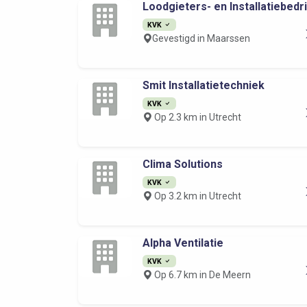
Loodgieters- en Installatiebedri.
KVK
Gevestigd in Maarssen
Smit Installatietechniek
KVK
Op 2.3 km in Utrecht
Clima Solutions
KVK
Op 3.2 km in Utrecht
Alpha Ventilatie
KVK
Op 6.7 km in De Meern