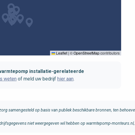
Leaflet
|
©
OpenStreetMap
contributors
warmtepomp installatie-gerelateerde
ns weten
of meld uw bedrijf
hier aan
.
rg samengesteld op basis van publiek beschikbare bronnen, ten behoeve 
 bedrijfsgegevens niet weergegeven wil hebben op warmtepomp-monteurs.nl, 