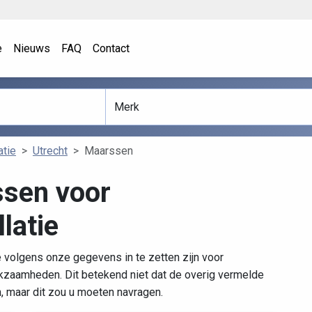
e
Nieuws
FAQ
Contact
atie
Utrecht
Maarssen
ssen voor
latie
 volgens onze gegevens in te zetten zijn voor
kzaamheden. Dit betekend niet dat de overig vermelde
n, maar dit zou u moeten navragen.