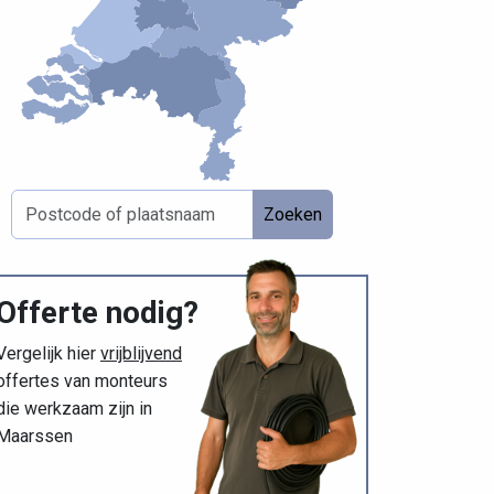
Zoeken
Offerte nodig?
Vergelijk hier
vrijblijvend
offertes van monteurs
die werkzaam zijn in
Maarssen