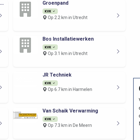
..
Groenpand
KVK
Op 2.2 km in Utrecht
Bos Installatiewerken
KVK
Op 3.1 km in Utrecht
JR Techniek
KVK
Op 6.7 km in Harmelen
Van Schaik Verwarming
KVK
Op 7.3 km in De Meern