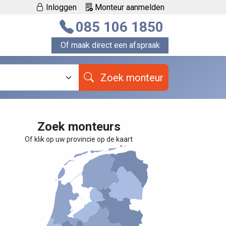
Inloggen
Monteur aanmelden
085 106 1850
Of maak direct een afspraak
Zoek monteur
Zoek monteurs
Of klik op uw provincie op de kaart