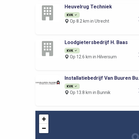
Heuvelrug Techniek
KVK
Op 8.2 km in Utrecht
Loodgietersbedrijf H. Baas
KVK
Op 12.6 km in Hilversum
Installatiebedrijf Van Buuren Bu.
KVK
Op 13.8 km in Bunnik
+
−