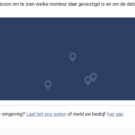
 icoon om te zien welke monteur daar gevestigd is en om de detail
te omgeving?
Laat het ons weten
of meld uw bedrijf
hier aan
.