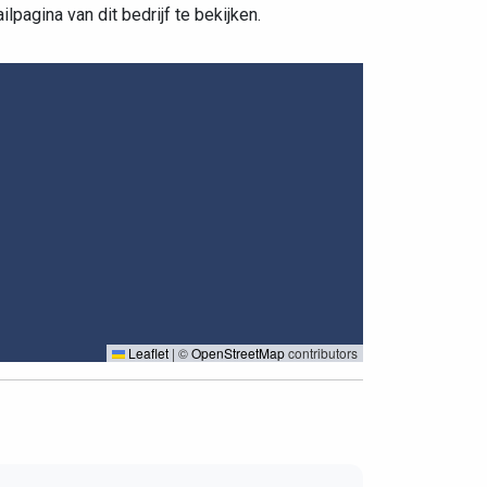
pagina van dit bedrijf te bekijken.
Leaflet
|
©
OpenStreetMap
contributors