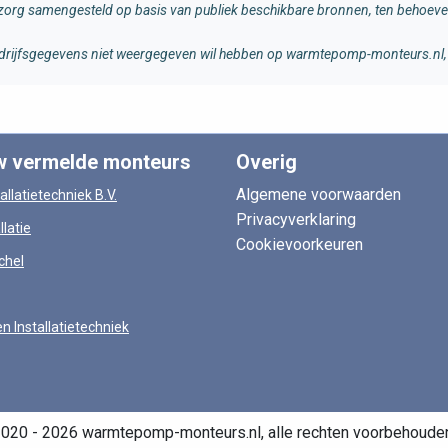
rg samengesteld op basis van publiek beschikbare bronnen, ten behoeve 
 bedrijfsgegevens niet weergegeven wil hebben op warmtepomp-monteurs.nl, 
w vermelde monteurs
Overig
Algemene voorwaarden
allatietechniek B.V.
Privacyverklaring
llatie
Cookievoorkeuren
chel
en Installatietechniek
020 - 2026 warmtepomp-monteurs.nl, alle rechten voorbehoude