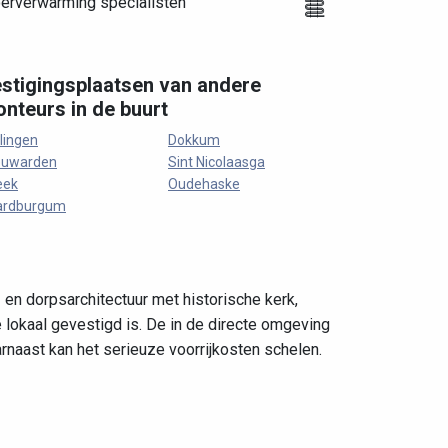
oerverwarming specialisten
stigingsplaatsen van andere
nteurs in de buurt
lingen
Dokkum
euwarden
Sint Nicolaasga
eek
Oudehaske
ardburgum
 en dorpsarchitectuur met historische kerk,
 lokaal gevestigd is. De in de directe omgeving
naast kan het serieuze voorrijkosten schelen.