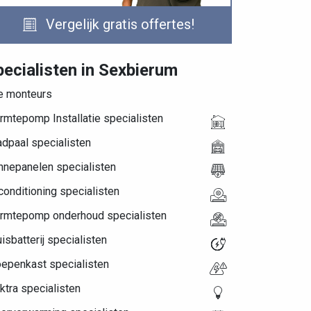
Vergelijk gratis offertes!
pecialisten in Sexbierum
le monteurs
rmtepomp Installatie specialisten
dpaal specialisten
nnepanelen specialisten
conditioning specialisten
rmtepomp onderhoud specialisten
isbatterij specialisten
oepenkast specialisten
ktra specialisten