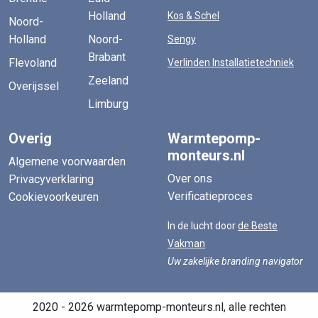
Holland
Kos & Schel
Noord-
Holland
Noord-
Sengy
Brabant
Flevoland
Verlinden Installatietechniek
Zeeland
Overijssel
Limburg
Overig
Warmtepomp-
monteurs.nl
Algemene voorwaarden
Over ons
Privacyverklaring
Verificatieproces
Cookievoorkeuren
In de lucht door
de Beste
Vakman
Uw zakelijke branding navigator
2020 - 2026 warmtepomp-monteurs.nl, alle rechten