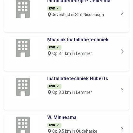
Installatiebedrijf P. Jellesma
KVK
Gevestigd in Sint Nicolaasga
Massink Installatietechniek
KVK
Op 8.1 km in Lemmer
Installatietechniek Huberts
KVK
Op 8.3 km in Lemmer
W. Minnesma
KVK
Op 9.5 km in Oudehaske