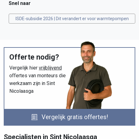
Snel naar
ISDE-subsidie 2026 | Dit verandert er voor warmtepompen
Offerte nodig?
Vergelijk hier
vrijblijvend
offertes van monteurs die
werkzaam zijn in Sint
Nicolaasga
Vergelijk gratis offertes!
Specialisten in Sint Nicolaasga