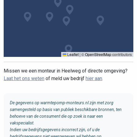
Leaflet
|
©
OpenStreetMap
contributors
Missen we een monteur in Heelweg of directe omgeving?
Laat het ons weten
of meld uw bedrijf
hier aan
.
De gegevens op warmtepomp-monteurs.nl zijn met zorg
samengesteld op basis van publiek beschikbare bronnen, ten
behoeve van de consument die op zoek is naar een
vakspecialist.
Indien uw bedrijfsgegevens incorrect zijn, of u de
bedrijfsgegevens niet weergegeven wil hebben op