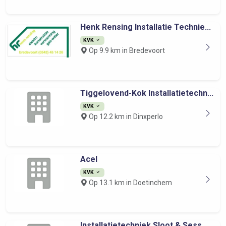
Henk Rensing Installatie Technie...
KVK
Op 9.9 km in Bredevoort
Tiggelovend-Kok Installatietechn...
KVK
Op 12.2 km in Dinxperlo
Acel
KVK
Op 13.1 km in Doetinchem
Installatietechniek Sloot & Sess...