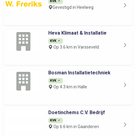
KVK
Gevestigd in Heelweg
Heva Klimaat & Installatie
KVK
Op 3.6 km in Varsseveld
Bosman Installatietechniek
KVK
Op 4.3 km in Halle
Doetinchems C.V. Bedrijf
KVK
Op 6.6 km in Gaanderen