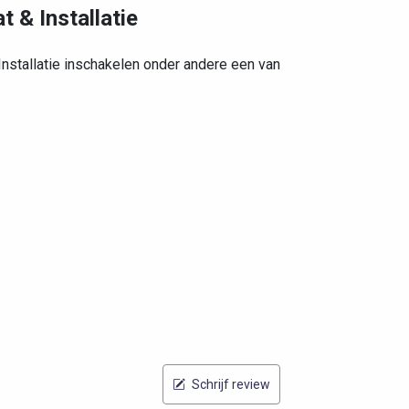
t & Installatie
Installatie inschakelen onder andere een van
Schrijf review