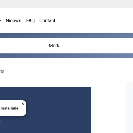
e
Nieuws
FAQ
Contact
tie
×
Installatie