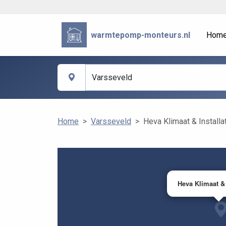
warmtepomp-monteurs.nl
Hom
Home
Varsseveld
Heva Klimaat & Installa
Heva Klimaat & 