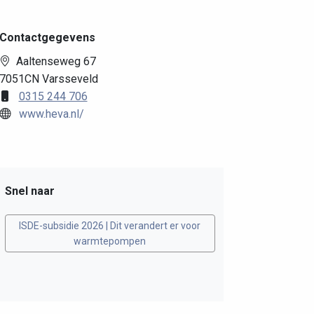
Contactgegevens
Aaltenseweg 67
7051CN Varsseveld
0315 244 706
www.heva.nl/
Snel naar
ISDE-subsidie 2026 | Dit verandert er voor
warmtepompen