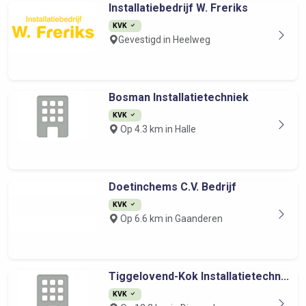
Installatiebedrijf W. Freriks
KVK
Gevestigd in Heelweg
Bosman Installatietechniek
KVK
Op 4.3 km in Halle
Doetinchems C.V. Bedrijf
KVK
Op 6.6 km in Gaanderen
Tiggelovend-Kok Installatietechn...
KVK