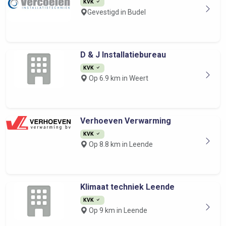
KVK
Gevestigd in Budel
D & J Installatiebureau
KVK
Op 6.9 km in Weert
Verhoeven Verwarming
KVK
Op 8.8 km in Leende
Klimaat techniek Leende
KVK
Op 9 km in Leende