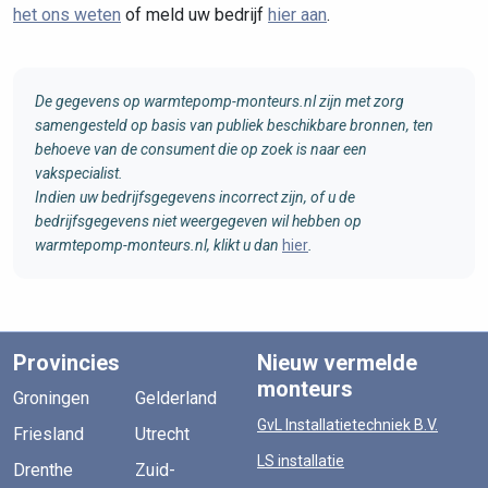
het ons weten
of meld uw bedrijf
hier aan
.
De gegevens op warmtepomp-monteurs.nl zijn met zorg
samengesteld op basis van publiek beschikbare bronnen, ten
behoeve van de consument die op zoek is naar een
vakspecialist.
Indien uw bedrijfsgegevens incorrect zijn, of u de
bedrijfsgegevens niet weergegeven wil hebben op
warmtepomp-monteurs.nl, klikt u dan
hier
.
Provincies
Nieuw vermelde
monteurs
Groningen
Gelderland
GvL Installatietechniek B.V.
Friesland
Utrecht
LS installatie
Drenthe
Zuid-