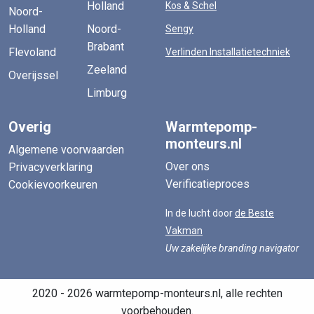
Holland
Kos & Schel
Noord-
Holland
Noord-
Sengy
Brabant
Flevoland
Verlinden Installatietechniek
Zeeland
Overijssel
Limburg
Overig
Warmtepomp-
monteurs.nl
Algemene voorwaarden
Over ons
Privacyverklaring
Verificatieproces
Cookievoorkeuren
In de lucht door
de Beste
Vakman
Uw zakelijke branding navigator
2020 - 2026 warmtepomp-monteurs.nl, alle rechten
voorbehouden.