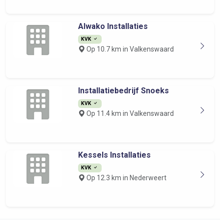
Alwako Installaties
KVK
Op 10.7 km in Valkenswaard
Installatiebedrijf Snoeks
KVK
Op 11.4 km in Valkenswaard
Kessels Installaties
KVK
Op 12.3 km in Nederweert