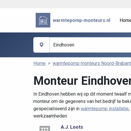
warmtepomp-monteurs.nl
Hom
Home
warmtepomp monteurs Noord-Brabant
Monteur Eindhove
In Eindhoven hebben wij op dit moment twaalf m
monteur om de gegevens van het bedrijf te beki
gespecialiseerd zijn in
warmtepomp installatie
,
werkzaamheden.
A.J. Loots