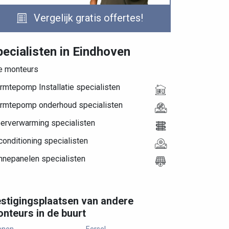
Vergelijk gratis offertes!
pecialisten in Eindhoven
le monteurs
rmtepomp Installatie specialisten
rmtepomp onderhoud specialisten
oerverwarming specialisten
conditioning specialisten
nnepanelen specialisten
stigingsplaatsen van andere
nteurs in de buurt