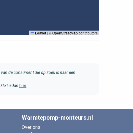
Leaflet
|
©
OpenStreetMap
contributors
van de consument die op zoek is naar een
klikt u dan
hier
.
Warmtepomp-monteurs.nl
Over ons