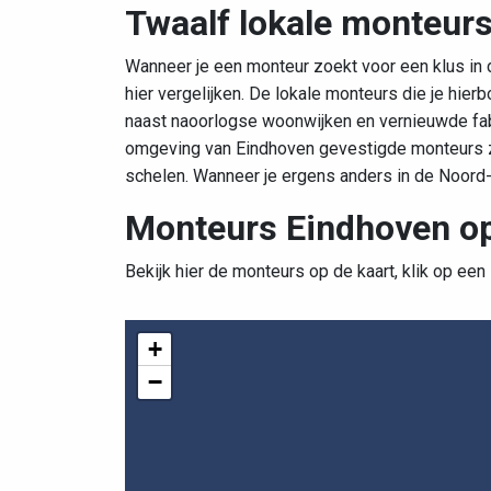
Twaalf lokale monteur
Wanneer je een monteur zoekt voor een klus in d
hier vergelijken. De lokale monteurs die je hie
naast naoorlogse woonwijken en vernieuwde fabr
omgeving van Eindhoven gevestigde monteurs zi
schelen. Wanneer je ergens anders in de Noor
Monteurs Eindhoven op
Bekijk hier de monteurs op de kaart, klik op een
+
−