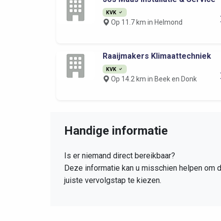
KVK
Op 11.7 km in Helmond
Raaijmakers Klimaattechniek
KVK
Op 14.2 km in Beek en Donk
Handige informatie
Is er niemand direct bereikbaar?
Deze informatie kan u misschien helpen om 
juiste vervolgstap te kiezen.