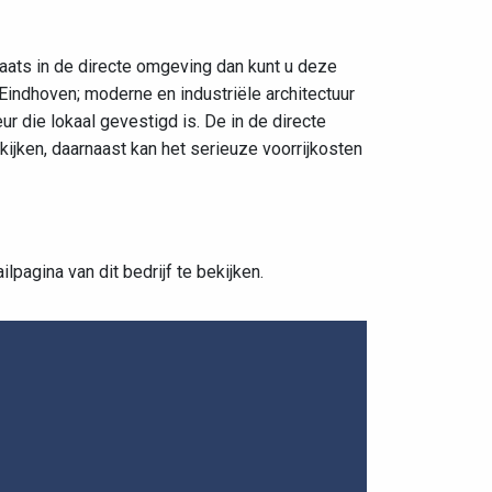
laats in de directe omgeving dan kunt u deze
 Eindhoven; moderne en industriële architectuur
 die lokaal gevestigd is. De in de directe
jken, daarnaast kan het serieuze voorrijkosten
pagina van dit bedrijf te bekijken.