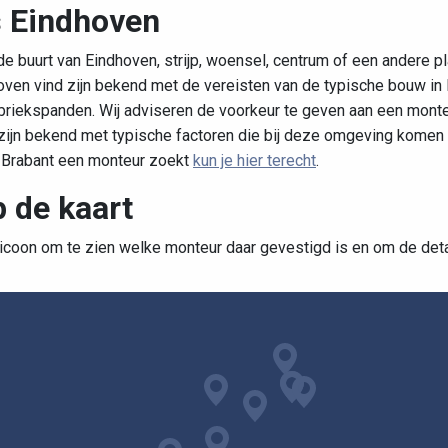
s Eindhoven
e buurt van Eindhoven, strijp, woensel, centrum of een andere p
rboven vind zijn bekend met de vereisten van de typische bouw in
iekspanden. Wij adviseren de voorkeur te geven aan een monteur
jn bekend met typische factoren die bij deze omgeving komen ki
d-Brabant een monteur zoekt
kun je hier terecht
.
 de kaart
 icoon om te zien welke monteur daar gevestigd is en om de detail