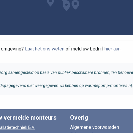
te omgeving?
Laat het ons weten
of meld uw bedrijf
hier aan
.
rg samengesteld op basis van publiek beschikbare bronnen, ten behoeve 
 bedrijfsgegevens niet weergegeven wil hebben op warmtepomp-monteurs.nl, 
w vermelde monteurs
Overig
Algemene voorwaarden
allatietechniek B.V.