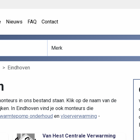
e
Nieuws
FAQ
Contact
Eindhoven
n
onteurs in ons bestand staan. Klik op de naam van de
jken. In Eindhoven vind je ook monteurs die
warmtepomp onderhoud
en
vloerverwarming
-
Van Hest Centrale Verwarming