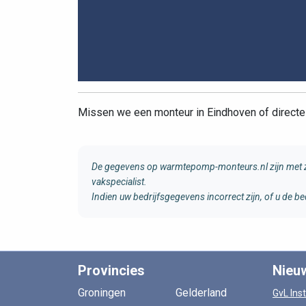
Missen we een monteur in Eindhoven of direc
De gegevens op warmtepomp-monteurs.nl zijn met zo
vakspecialist.
Indien uw bedrijfsgegevens incorrect zijn, of u de
Provincies
Nieu
Groningen
Gelderland
GvL Inst